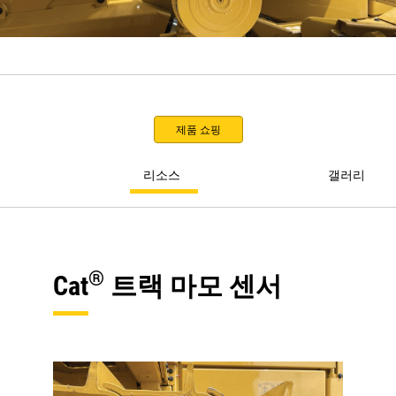
제품 쇼핑
리소스
갤러리
®
Cat
트랙 마모 센서