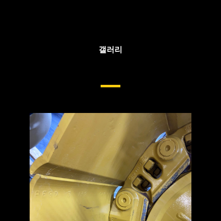
갤러리
차대용 Cat® 트랙 마모 센서