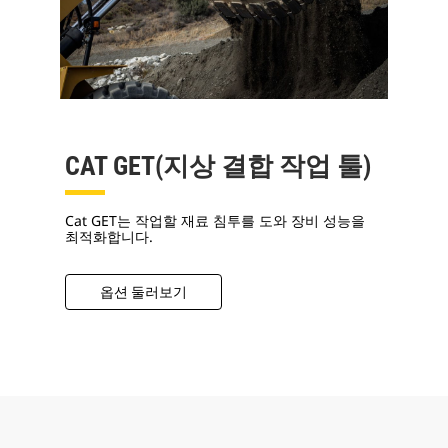
CAT GET(지상 결합 작업 툴)
Cat GET는 작업할 재료 침투를 도와 장비 성능을
최적화합니다.
옵션 둘러보기