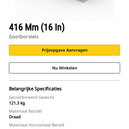
416 Mm (16 In)
Gootborstels
Prijsopgave Aanvragen
Nu Winkelen
Belangrijke Specificaties
Gecombineerd Gewicht
121.3 kg
Materiaal Borstel
Draad
Maximaal Horizontaal Bereik