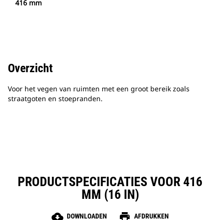
416 mm
Overzicht
Voor het vegen van ruimten met een groot bereik zoals
straatgoten en stoepranden.
PRODUCTSPECIFICATIES VOOR 416
MM (16 IN)
cloud_download
print
DOWNLOADEN
AFDRUKKEN