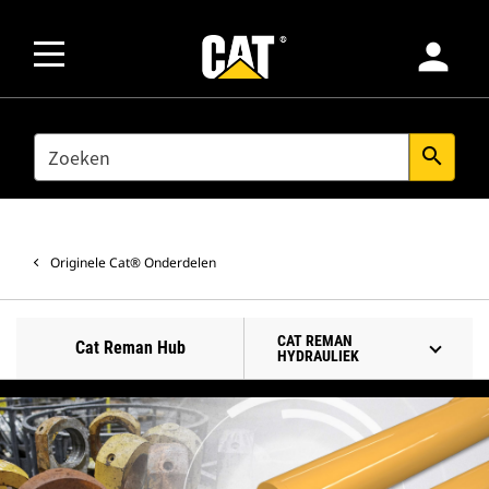
person
SEARCH
search
Originele Cat® Onderdelen
CAT REMAN
Cat Reman Hub
HYDRAULIEK