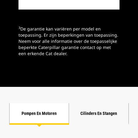
3
De garantie kan variëren per model en
toepassing. Er zijn beperkingen van toepassing.
Neem voor alle informatie over de toepasselijke
beperkte Caterpillar garantie contact op met
een erkende Cat dealer.
Pompen En Motoren
Cilinders En Stangen
K