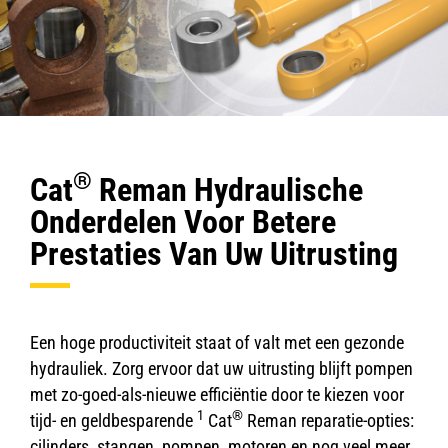
®
Cat
Reman Hydraulische
Onderdelen Voor Betere
Prestaties Van Uw Uitrusting
Een hoge productiviteit staat of valt met een gezonde
hydrauliek. Zorg ervoor dat uw uitrusting blijft pompen
met zo-goed-als-nieuwe efficiëntie door te kiezen voor
1
®
tijd- en geldbesparende
Cat
Reman reparatie-opties:
cilinders, stangen, pompen, motoren en nog veel meer.