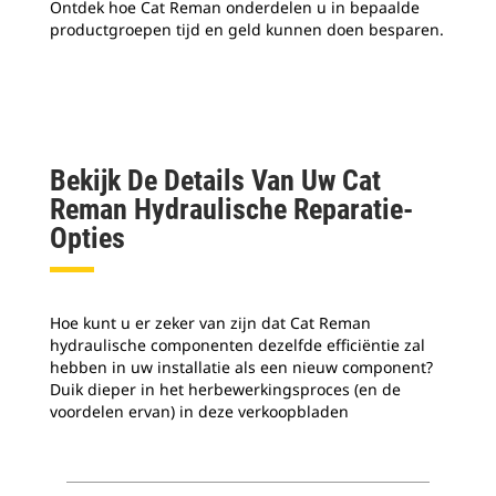
Ontdek hoe Cat Reman onderdelen u in bepaalde
ond
productgroepen tijd en geld kunnen doen besparen.
voo
ele
Bekijk De Details Van Uw Cat
Reman Hydraulische Reparatie-
Opties
Hoe kunt u er zeker van zijn dat Cat Reman
hydraulische componenten dezelfde efficiëntie zal
hebben in uw installatie als een nieuw component?
Duik dieper in het herbewerkingsproces (en de
voordelen ervan) in deze verkoopbladen