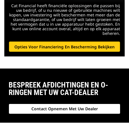
Cat Financial heeft financiële oplossingen die passen bij
uw bedrijf, of u nu nieuwe of gebruikte machines wilt
kopen, uw investering wilt beschermen met meer dan de
standaardgarantie, of uw bedrijf wilt laten groeien met
het vermogen dat u in uw apparatuur hebt gestoken. En
kunt uw online account overal, altijd en op elk apparaat
beheren.
Opties Voor Financiering En Bescherming Bekijken
BESPREEK AFDICHTINGEN EN O-
RINGEN MET UW CAT-DEALER
Contact Opnemen Met Uw Dealer