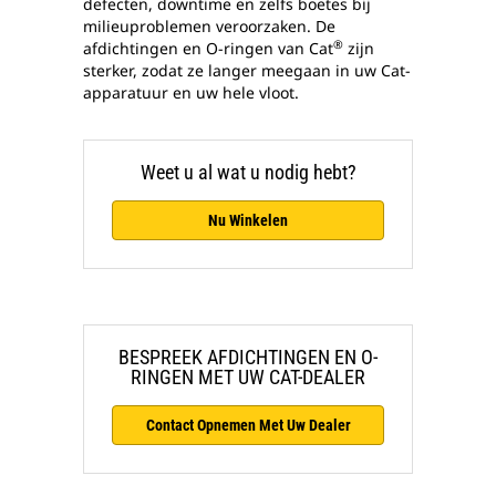
defecten, downtime en zelfs boetes bij
milieuproblemen veroorzaken. De
®
afdichtingen en O-ringen van Cat
zijn
sterker, zodat ze langer meegaan in uw Cat-
apparatuur en uw hele vloot.
Weet u al wat u nodig hebt?
Nu Winkelen
BESPREEK AFDICHTINGEN EN O-
RINGEN MET UW CAT-DEALER
Contact Opnemen Met Uw Dealer