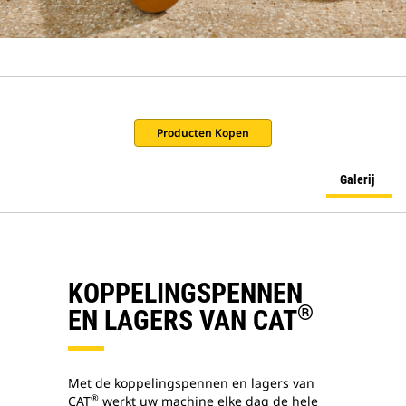
Producten Kopen
Galerij
KOPPELINGSPENNEN
®
EN LAGERS VAN CAT
Met de koppelingspennen en lagers van
®
CAT
werkt uw machine elke dag de hele