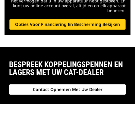
het vermogen dat u in uw apparatuur hebt gestoken. En
kunt uw online account overal, altijd en op elk apparaat
beheren.
Opties Voor Financiering En Bescherming Bekijken
BESPREEK KOPPELINGSPENNEN EN
LAGERS MET UW CAT-DEALER
Contact Opnemen Met Uw Dealer