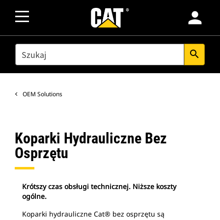
person
SEARCH
search
OEM Solutions
Koparki Hydrauliczne Bez
Osprzętu
Krótszy czas obsługi technicznej. Niższe koszty
ogólne.
Koparki hydrauliczne Cat® bez osprzętu są