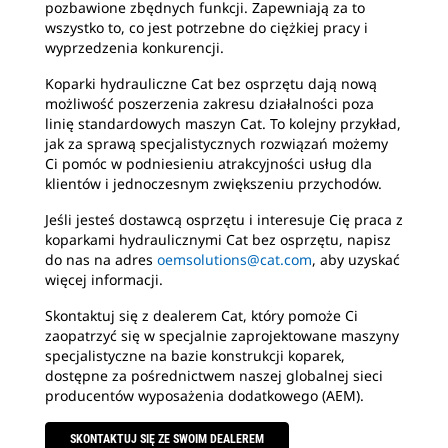
pozbawione zbędnych funkcji. Zapewniają za to
wszystko to, co jest potrzebne do ciężkiej pracy i
wyprzedzenia konkurencji.
Koparki hydrauliczne Cat bez osprzętu dają nową
możliwość poszerzenia zakresu działalności poza
linię standardowych maszyn Cat. To kolejny przykład,
jak za sprawą specjalistycznych rozwiązań możemy
Ci pomóc w podniesieniu atrakcyjności usług dla
klientów i jednoczesnym zwiększeniu przychodów.
Jeśli jesteś dostawcą osprzętu i interesuje Cię praca z
koparkami hydraulicznymi Cat bez osprzętu, napisz
do nas na adres
oemsolutions@cat.com
, aby uzyskać
więcej informacji.
Skontaktuj się z dealerem Cat, który pomoże Ci
zaopatrzyć się w specjalnie zaprojektowane maszyny
specjalistyczne na bazie konstrukcji koparek,
dostępne za pośrednictwem naszej globalnej sieci
producentów wyposażenia dodatkowego (AEM).
SKONTAKTUJ SIĘ ZE SWOIM DEALEREM