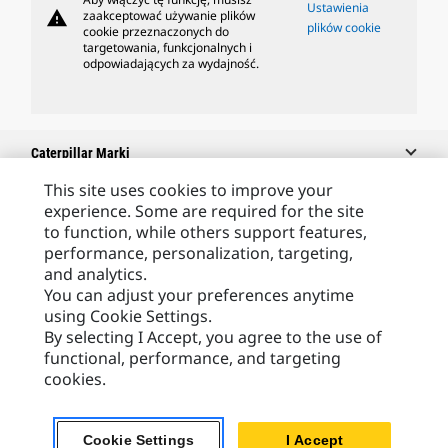
Ustawienia
warning
zaakceptować używanie plików
plików cookie
cookie przeznaczonych do
targetowania, funkcjonalnych i
odpowiadających za wydajność.
Caterpillar Marki
This site uses cookies to improve your
experience. Some are required for the site
to function, while others support features,
Caterpillar.com
performance, personalization, targeting,
Caterpillar Kontakt
and analytics.
You can adjust your preferences anytime
Caterpillar Kontakt
using Cookie Settings.
Moje Preferencje Marketingowe
By selecting I Accept, you agree to the use of
functional, performance, and targeting
Site Map
cookies.
Cookie Settings
Legal
Cookie Settings
I Accept