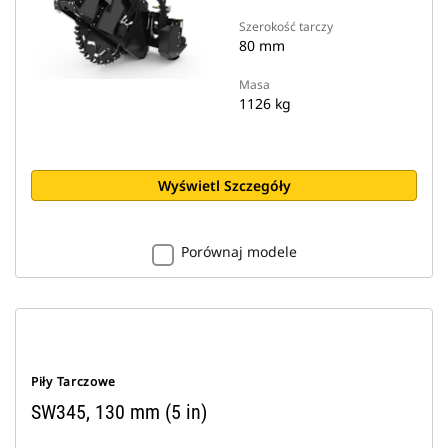
Szerokość tarczy
80 mm
Masa
1126 kg
Wyświetl Szczegóły
Porównaj modele
Piły Tarczowe
SW345, 130 mm (5 in)