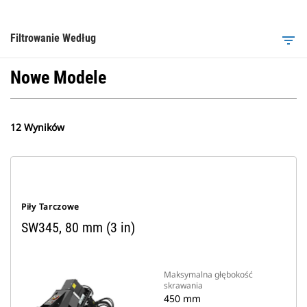
Filtrowanie Według
filter_list
Nowe Modele
12 Wyników
Piły Tarczowe
SW345, 80 mm (3 in)
Maksymalna głębokość
skrawania
450 mm