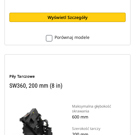
Wyświetl Szczegóły
Porównaj modele
Piły Tarczowe
SW360, 200 mm (8 in)
Maksymalna głębokość
skrawania
600 mm
Szerokość tarczy
200 mm