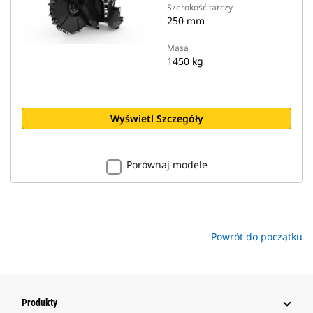
Szerokość tarczy
250 mm
Masa
1450 kg
Wyświetl Szczegóły
Porównaj modele
Powrót do początku
Produkty