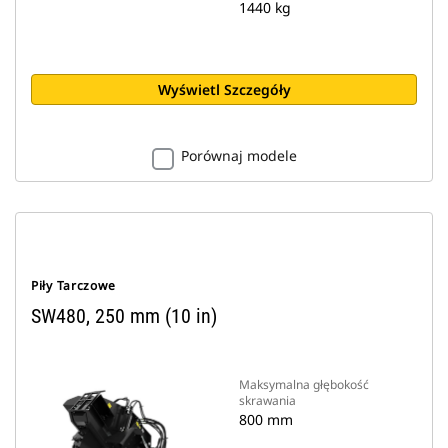
1440 kg
Wyświetl Szczegóły
Porównaj modele
Piły Tarczowe
SW480, 250 mm (10 in)
Maksymalna głębokość
skrawania
800 mm