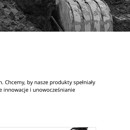
. Chcemy, by nasze produkty spełniały
łe innowacje i unowocześnianie