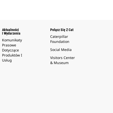
Aktualności
Połącz Się Z Cat
I Wydarzenia
Caterpillar
Komunikaty
Foundation
Prasowe
Social Media
Dotyczące
Produktów I
Visitors Center
Usług
& Museum