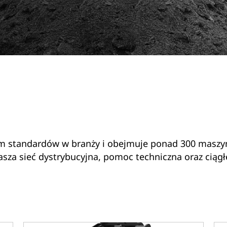
em standardów w branży i obejmuje ponad 300 maszyn
sza sieć dystrybucyjna, pomoc techniczna oraz ciąg