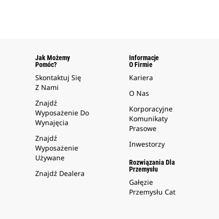
Jak Możemy
Informacje
Pomóc?
O Firmie
Skontaktuj Się
Kariera
Z Nami
O Nas
Znajdź
Korporacyjne
Wyposażenie Do
Komunikaty
Wynajęcia
Prasowe
Znajdź
Inwestorzy
Wyposażenie
Używane
Rozwiązania Dla
Przemysłu
Znajdź Dealera
Gałęzie
Przemysłu Cat