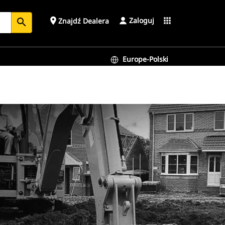
Zaloguj
place
apps
Znajdź Dealera
search
Europe-Polski