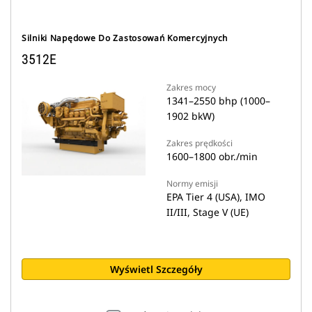
Silniki Napędowe Do Zastosowań Komercyjnych
3512E
Zakres mocy
1341–2550 bhp (1000–
1902 bkW)
Zakres prędkości
1600–1800 obr./min
Normy emisji
EPA Tier 4 (USA), IMO
II/III, Stage V (UE)
Wyświetl Szczegóły