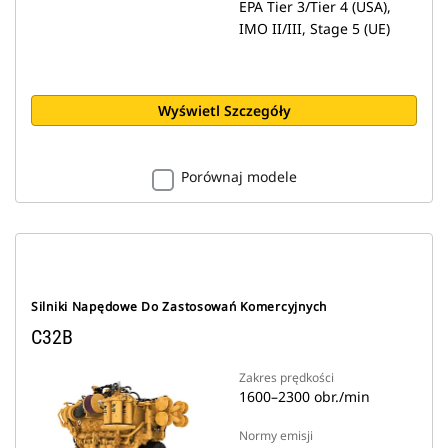
EPA Tier 3/Tier 4 (USA),
IMO II/III, Stage 5 (UE)
Wyświetl Szczegóły
Porównaj modele
Silniki Napędowe Do Zastosowań Komercyjnych
C32B
Zakres prędkości
1600–2300 obr./min
Normy emisji