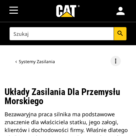
person
SEARCH
search
more_vert
Systemy Zasilania
Układy Zasilania Dla Przemysłu
Morskiego
Bezawaryjna praca silnika ma podstawowe
znaczenie dla właściciela statku, jego załogi,
klientów i dochodowości firmy. Właśnie dlatego