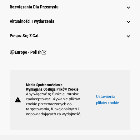
Rozwiązania Dla Przemysłu
Aktualności I Wydarzenia
Połącz Się Z Cat
Europe ‧ Polish
Media Społecznościowe
Wymagana Obsługa Plików Cookie
Aby włączyć tę funkcję, musisz
Ustawienia
warning
zaakceptować używanie plików
plików cookie
cookie przeznaczonych do
targetowania, funkcjonalnych i
odpowiadających za wydajność.