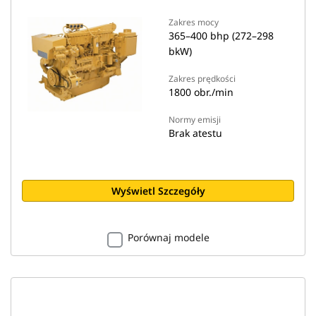
Zakres mocy
365–400 bhp (272–298
bkW)
Zakres prędkości
1800 obr./min
Normy emisji
Brak atestu
Wyświetl Szczegóły
Porównaj modele