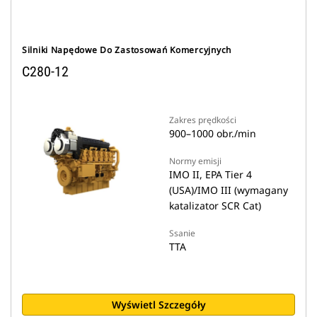
Silniki Napędowe Do Zastosowań Komercyjnych
C280-12
Zakres prędkości
900–1000 obr./min
Normy emisji
IMO II, EPA Tier 4
(USA)/IMO III (wymagany
katalizator SCR Cat)
Ssanie
TTA
Wyświetl Szczegóły