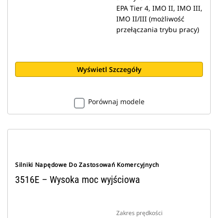
EPA Tier 4, IMO II, IMO III,
IMO II/III (możliwość
przełączania trybu pracy)
Wyświetl Szczegóły
Porównaj modele
Silniki Napędowe Do Zastosowań Komercyjnych
3516E – Wysoka moc wyjściowa
Zakres prędkości