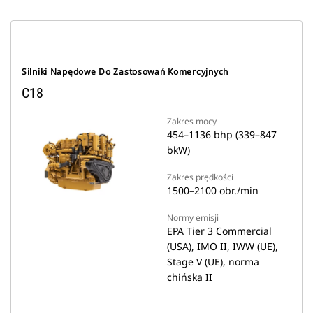
Silniki Napędowe Do Zastosowań Komercyjnych
C18
Zakres mocy
454–1136 bhp (339–847
bkW)
Zakres prędkości
1500–2100 obr./min
Normy emisji
EPA Tier 3 Commercial
(USA), IMO II, IWW (UE),
Stage V (UE), norma
chińska II