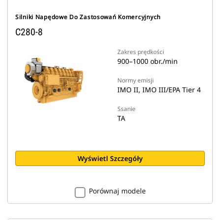
Silniki Napędowe Do Zastosowań Komercyjnych
C280-8
Zakres prędkości
900–1000 obr./min
Normy emisji
IMO II, IMO III/EPA Tier 4
Ssanie
TA
Wyświetl Szczegóły
Porównaj modele