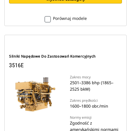
Porównaj modele
Silniki Napędowe Do Zastosowań Komercyjnych
3516E
Zakres mocy
2501–3386 bhp (1865–
2525 bkW)
Zakres prędkości
1600–1800 obr./min
Normy emisji
Zgodność z
amerykańskimi normami