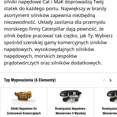
silniki napędowe Cat i MaK doprowadzą Twój
statek do każdego portu. Największy w branży
asortyment silników zapewnia niezbędną
niezawodność. Układy zasilania dla przemysłu
morskiego firmy Caterpillar dają pewność, że
silnik będzie pracować tak ciężko, jak Ty. Wybierz
spośród szerokiej gamy komercyjnych siników
napędowych, wysokowydajnych silników
napędowych, morskich zespołów
prądotwórczych oraz silników dodatkowych.
Typ Wyposażenia (6 Elementy)
Silniki Napędowe Do
Rozwiązania Napędowo-
Rozwiązani
Zastosowań Komercyjnych
Manewrowe O Wysokiej
Manewrowe