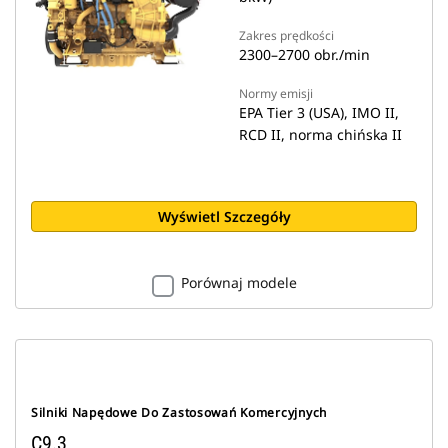
Zakres prędkości
2300–2700 obr./min
Normy emisji
EPA Tier 3 (USA), IMO II,
RCD II, norma chińska II
Wyświetl Szczegóły
Porównaj modele
Silniki Napędowe Do Zastosowań Komercyjnych
C9.3