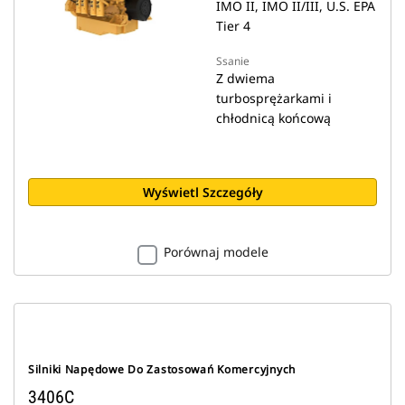
IMO II, IMO II/III, U.S. EPA
Tier 4
Ssanie
Z dwiema
turbosprężarkami i
chłodnicą końcową
Wyświetl Szczegóły
Porównaj modele
Silniki Napędowe Do Zastosowań Komercyjnych
3406C