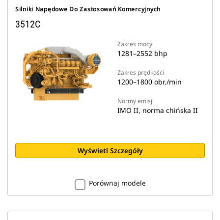
Silniki Napędowe Do Zastosowań Komercyjnych
3512C
Zakres mocy
1281–2552 bhp
Zakres prędkości
1200–1800 obr./min
Normy emisji
IMO II, norma chińska II
Wyświetl Szczegóły
Porównaj modele