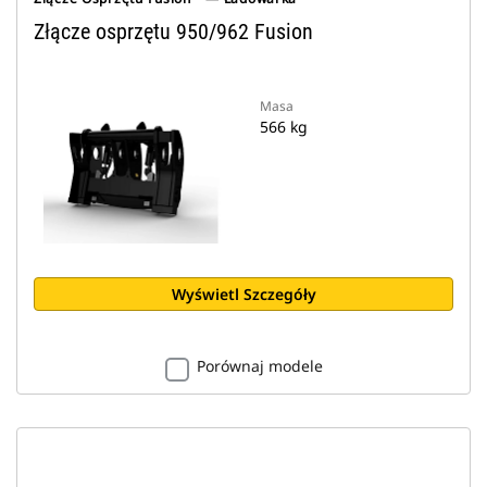
Złącze osprzętu 950/962 Fusion
Masa
566 kg
Wyświetl Szczegóły
Porównaj modele