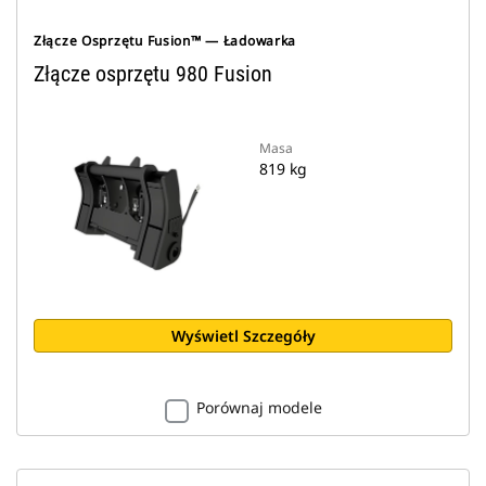
Złącze Osprzętu Fusion™ — Ładowarka
Złącze osprzętu 980 Fusion
Masa
819 kg
Wyświetl Szczegóły
Porównaj modele