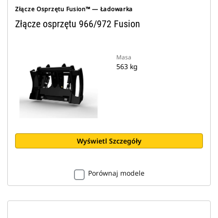
Złącze Osprzętu Fusion™ — Ładowarka
Złącze osprzętu 966/972 Fusion
Masa
563 kg
Wyświetl Szczegóły
Porównaj modele