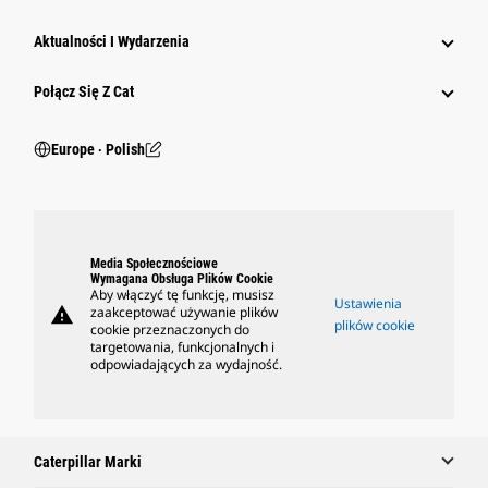
Aktualności I Wydarzenia
Połącz Się Z Cat
Europe ‧ Polish
Media Społecznościowe
Wymagana Obsługa Plików Cookie
Aby włączyć tę funkcję, musisz
Ustawienia
warning
zaakceptować używanie plików
plików cookie
cookie przeznaczonych do
targetowania, funkcjonalnych i
odpowiadających za wydajność.
Caterpillar Marki