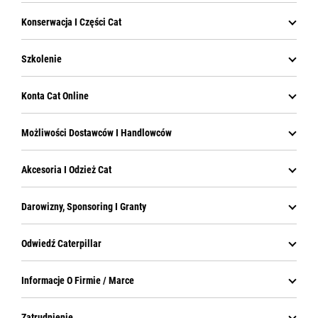
Konserwacja I Części Cat
Szkolenie
Konta Cat Online
Możliwości Dostawców I Handlowców
Akcesoria I Odzież Cat
Darowizny, Sponsoring I Granty
Odwiedź Caterpillar
Informacje O Firmie / Marce
Zatrudnienie