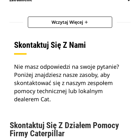
Wczytaj Więcej
add
Skontaktuj Się Z Nami
Nie masz odpowiedzi na swoje pytanie?
Poniżej znajdziesz nasze zasoby, aby
skontaktować się z naszym zespołem
pomocy technicznej lub lokalnym
dealerem Cat.
Skontaktuj Się Z Działem Pomocy
Firmy Caterpillar