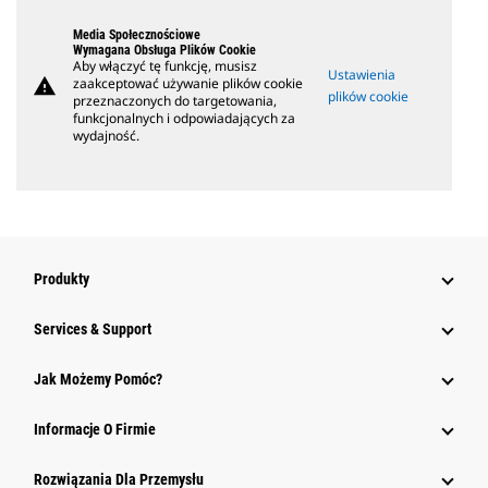
Media Społecznościowe
Wymagana Obsługa Plików Cookie
Aby włączyć tę funkcję, musisz
Ustawienia
warning
zaakceptować używanie plików cookie
plików cookie
przeznaczonych do targetowania,
funkcjonalnych i odpowiadających za
wydajność.
Produkty
Services & Support
Jak Możemy Pomóc?
Informacje O Firmie
Rozwiązania Dla Przemysłu