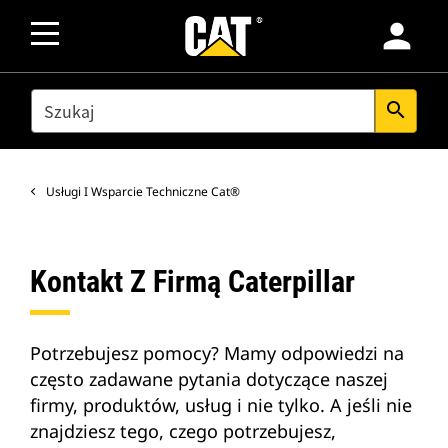
person
SEARCH
search
Usługi I Wsparcie Techniczne Cat®
Kontakt Z Firmą Caterpillar
Potrzebujesz pomocy? Mamy odpowiedzi na
często zadawane pytania dotyczące naszej
firmy, produktów, usług i nie tylko. A jeśli nie
znajdziesz tego, czego potrzebujesz,