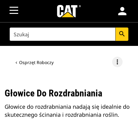
person
SEARCH
search
more_vert
Osprzęt Roboczy
Głowice Do Rozdrabniania
Głowice do rozdrabniania nadają się idealnie do
skutecznego ścinania i rozdrabniania roślin.