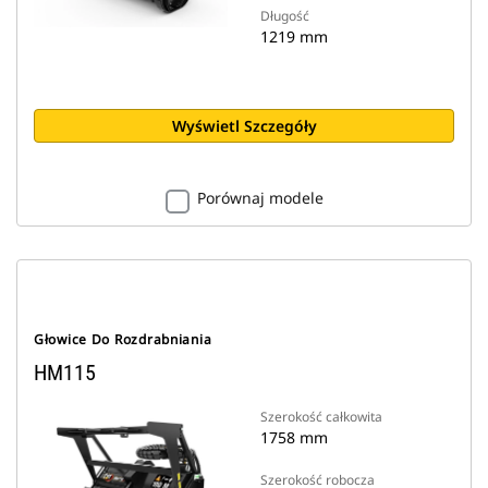
Długość
1219 mm
Wyświetl Szczegóły
Porównaj modele
Głowice Do Rozdrabniania
HM115
Szerokość całkowita
1758 mm
Szerokość robocza