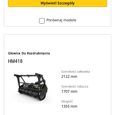
Wyświetl Szczegóły
Porównaj modele
Głowice Do Rozdrabniania
HM418
Szerokość całkowita
2122 mm
Szerokość robocza
1707 mm
Długość
1355 mm