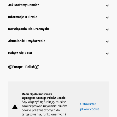
Jak Możemy Pomóc?
Informacje O Firmie
Rozwiązania Dla Przemysłu
Aktualności I Wydarzenia
Połącz Się Z Cat
Europe ‧ Polish
Media Społecznościowe
Wymagana Obsługa Plików Cookie
Aby włączyć tę funkcję, musisz
Ustawienia
warning
zaakceptować używanie plików
plików cookie
cookie przeznaczonych do
targetowania, funkcjonalnych i