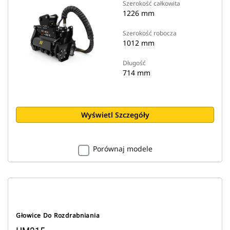
Szerokość całkowita
1226 mm
Szerokość robocza
1012 mm
Długość
714 mm
Wyświetl Szczegóły
Porównaj modele
Głowice Do Rozdrabniania