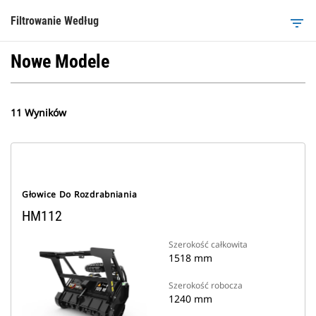
Filtrowanie Według
filter_list
Nowe Modele
11 Wyników
Głowice Do Rozdrabniania
HM112
Szerokość całkowita
1518 mm
Szerokość robocza
1240 mm