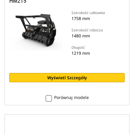
HM215
Szerokość całkowita
1758 mm
Szerokość robocza
1480 mm
Długość
1219 mm
Wyświetl Szczegóły
Porównaj modele