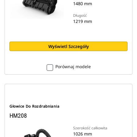
1480 mm
Długość
1219 mm
Wyświetl Szczegóły
Porównaj modele
Głowice Do Rozdrabniania
HM208
Szerokość całkowita
1026 mm