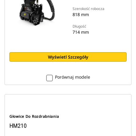
Szerokość robocza
818 mm
Długość
714 mm
Wyświetl Szczegóły
Porównaj modele
Głowice Do Rozdrabniania
HM210