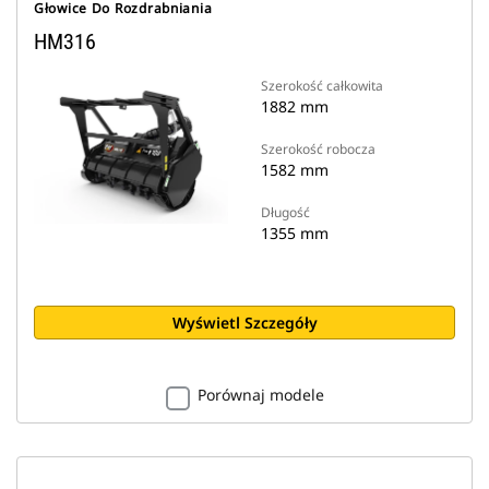
Głowice Do Rozdrabniania
HM316
Szerokość całkowita
1882 mm
Szerokość robocza
1582 mm
Długość
1355 mm
Wyświetl Szczegóły
Porównaj modele