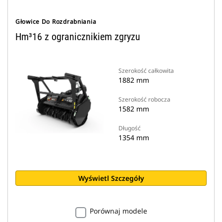
Głowice Do Rozdrabniania
Hm³16 z ogranicznikiem zgryzu
Szerokość całkowita
1882 mm
Szerokość robocza
1582 mm
Długość
1354 mm
Wyświetl Szczegóły
Porównaj modele