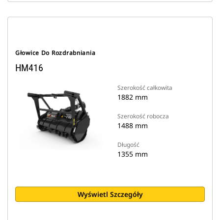
Głowice Do Rozdrabniania
HM416
Szerokość całkowita
1882 mm
Szerokość robocza
1488 mm
Długość
1355 mm
Wyświetl Szczegóły