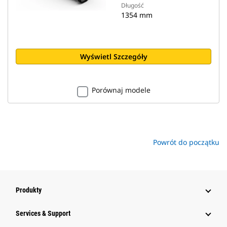
Długość
1354 mm
Wyświetl Szczegóły
Porównaj modele
Powrót do początku
Produkty
Services & Support