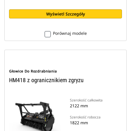
Wyświetl Szczegóły
Porównaj modele
Głowice Do Rozdrabniania
HM418 z ogranicznikiem zgryzu
Szerokość całkowita
2122 mm
Szerokość robocza
1822 mm