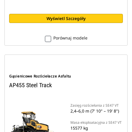
Wyświetl Szczegóły
Porównaj modele
Gąsienicowe Rozściełacze Asfaltu
AP455 Steel Track
Zasięg rozściełania z SE47 VT
2,4–6,0 m (7' 10" – 19' 8")
Masa eksploatacyjna z SE47 VT
15577 kg