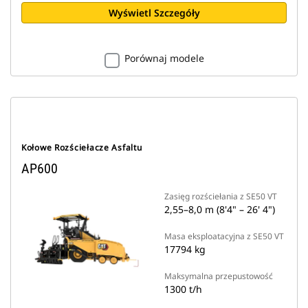
Wyświetl Szczegóły
Porównaj modele
Kołowe Rozściełacze Asfaltu
AP600
Zasięg rozściełania z SE50 VT
2,55–8,0 m (8'4" – 26' 4")
Masa eksploatacyjna z SE50 VT
17794 kg
Maksymalna przepustowość
1300 t/h