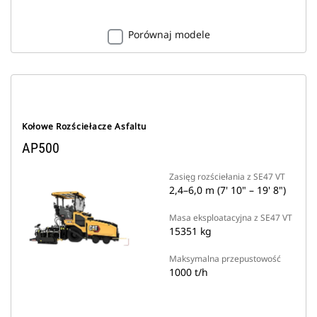
Porównaj modele
Kołowe Rozściełacze Asfaltu
AP500
Zasięg rozściełania z SE47 VT
2,4–6,0 m (7' 10" – 19' 8")
Masa eksploatacyjna z SE47 VT
15351 kg
Maksymalna przepustowość
1000 t/h