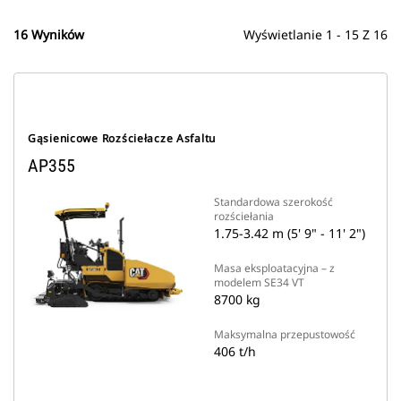
16 Wyników
Wyświetlanie 1 - 15 Z 16
Gąsienicowe Rozściełacze Asfaltu
AP355
Standardowa szerokość
rozściełania
1.75-3.42 m (5' 9" - 11' 2")
Masa eksploatacyjna – z
modelem SE34 VT
8700 kg
Maksymalna przepustowość
406 t/h