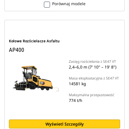
Porównaj modele
Kołowe Rozściełacze Asfaltu
AP400
Zasięg rozściełania z SE47 VT
2,4–6,0 m (7' 10" – 19' 8")
Masa eksploatacyjna z SE47 VT
14581 kg
Maksymalna przepustowość
774 t/h
Wyświetl Szczegóły