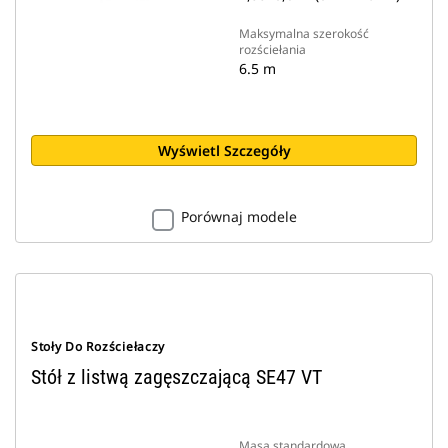
Maksymalna szerokość
rozściełania
6.5 m
Wyświetl Szczegóły
Porównaj modele
Stoły Do Rozściełaczy
Stół z listwą zagęszczającą SE47 VT
Masa standardowa