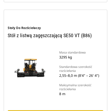
Stoły Do Rozściełaczy
Stół z listwą zagęszczającą SE50 VT (B86)
Masa standardowa
3295 kg
Standardowa szerokość
rozściełania
2,55–8,0 m (8'4" – 26' 4")
Maksymalna szerokość
rozściełania
8 m