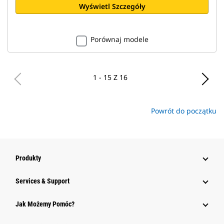
Wyświetl Szczegóły
Porównaj modele
1 - 15 Z 16
Powrót do początku
Produkty
Services & Support
Jak Możemy Pomóc?