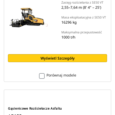
Zasięg rozściełania z SE50 VT
2,55–7,64 m (8' 4" – 25')
Masa eksploatacyjna z SE50 VT
16296 kg
Maksymalna przepustowość
1000 t/h
Wyświetl Szczegóły
Porównaj modele
Gąsienicowe Rozściełacze Asfaltu