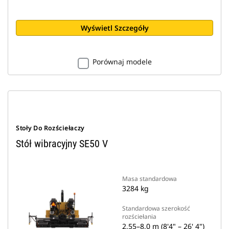
Wyświetl Szczegóły
Porównaj modele
Stoły Do Rozściełaczy
Stół wibracyjny SE50 V
Masa standardowa
3284 kg
Standardowa szerokość
rozściełania
2,55–8,0 m (8'4" – 26' 4")