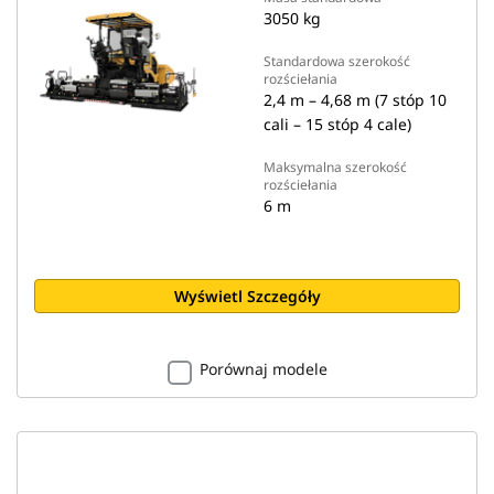
3050 kg
Standardowa szerokość
rozściełania
2,4 m – 4,68 m (7 stóp 10
cali – 15 stóp 4 cale)
Maksymalna szerokość
rozściełania
6 m
Wyświetl Szczegóły
Porównaj modele