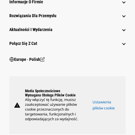
Informacje O Firmie
Rozwiązania Dla Przemysłu
Aktualności I Wydarzenia
Połącz Się Z Cat
Europe ‧ Polish
Media Społecznościowe
Wymagana Obsługa Plików Cookie
Aby włączyć tę funkcję, musisz
Ustawienia
warning
zaakceptować używanie plików
plików cookie
cookie przeznaczonych do
targetowania, funkcjonalnych i
odpowiadających za wydajność.