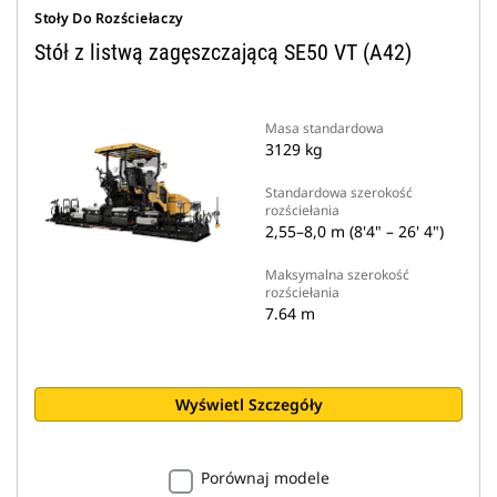
Stoły Do Rozściełaczy
Stół z listwą zagęszczającą SE50 VT (A42)
Masa standardowa
3129 kg
Standardowa szerokość
rozściełania
2,55–8,0 m (8'4" – 26' 4")
Maksymalna szerokość
rozściełania
7.64 m
Wyświetl Szczegóły
Porównaj modele