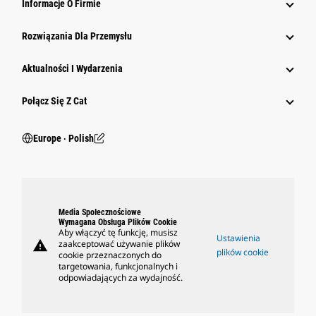
Informacje O Firmie
Rozwiązania Dla Przemysłu
Aktualności I Wydarzenia
Połącz Się Z Cat
Europe ‧ Polish
Media Społecznościowe
Wymagana Obsługa Plików Cookie
Aby włączyć tę funkcję, musisz
Ustawienia
warning
zaakceptować używanie plików
plików cookie
cookie przeznaczonych do
targetowania, funkcjonalnych i
odpowiadających za wydajność.