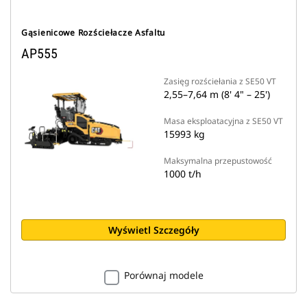
Gąsienicowe Rozściełacze Asfaltu
AP555
Zasięg rozściełania z SE50 VT
2,55–7,64 m (8' 4" – 25')
Masa eksploatacyjna z SE50 VT
15993 kg
Maksymalna przepustowość
1000 t/h
Wyświetl Szczegóły
Porównaj modele