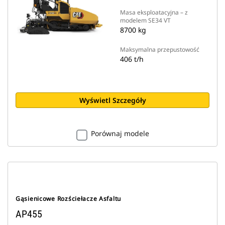
Masa eksploatacyjna – z
modelem SE34 VT
8700 kg
Maksymalna przepustowość
406 t/h
Wyświetl Szczegóły
Porównaj modele
Gąsienicowe Rozściełacze Asfaltu
AP455