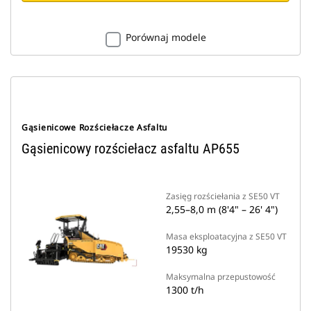
Porównaj modele
Gąsienicowe Rozściełacze Asfaltu
Gąsienicowy rozściełacz asfaltu AP655
Zasięg rozściełania z SE50 VT
2,55–8,0 m (8'4" – 26' 4")
Masa eksploatacyjna z SE50 VT
19530 kg
Maksymalna przepustowość
1300 t/h