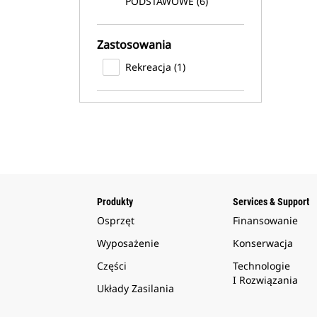
PODSTAWOWE (6)
Zastosowania
Rekreacja (1)
Produkty
Services & Support
Osprzęt
Finansowanie
Wyposażenie
Konserwacja
Części
Technologie
I Rozwiązania
Układy Zasilania