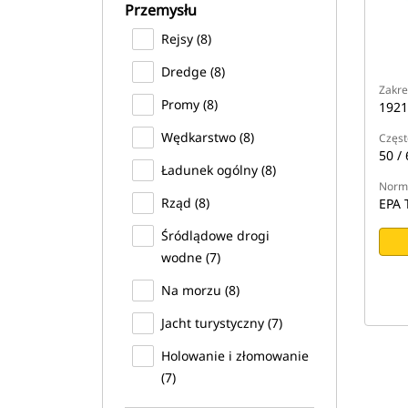
Przemysłu
Rejsy (8)
Dredge (8)
Zakre
Promy (8)
1921
Wędkarstwo (8)
Częst
50 / 
Ładunek ogólny (8)
Normy
Rząd (8)
EPA T
Śródlądowe drogi
wodne (7)
Na morzu (8)
Jacht turystyczny (7)
Holowanie i złomowanie
(7)