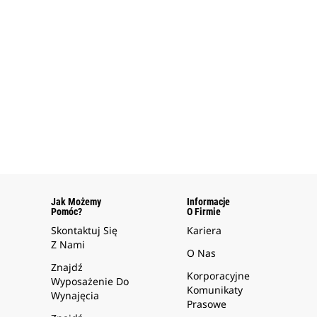
Jak Możemy
Informacje
Pomóc?
O Firmie
Skontaktuj Się
Kariera
Z Nami
O Nas
Znajdź
Korporacyjne
Wyposażenie Do
Komunikaty
Wynajęcia
Prasowe