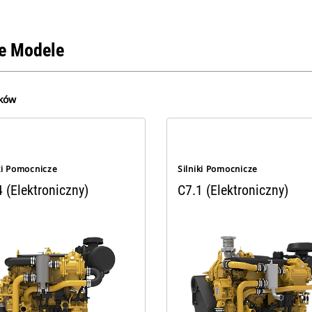
e Modele
ków
ki Pomocnicze
Silniki Pomocnicze
 (Elektroniczny)
C7.1 (Elektroniczny)