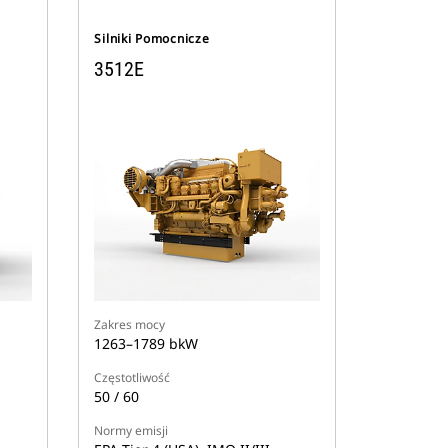
Silniki Pomocnicze
3512E
Zakres mocy
1263–1789 bkW
Częstotliwość
50 / 60
Normy emisji