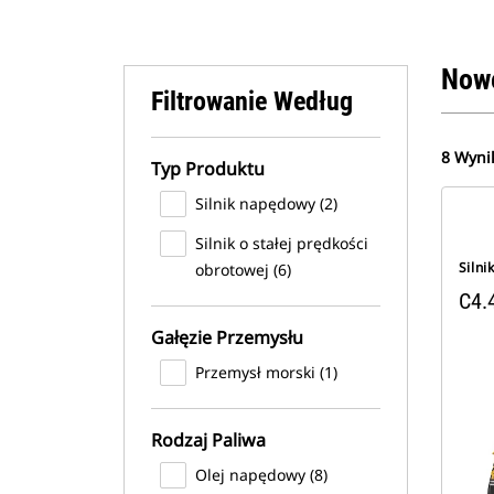
Now
Filtrowanie Według
8 Wyni
Typ Produktu
Silnik napędowy (2)
Silnik o stałej prędkości
Silni
obrotowej (6)
C4.4
Gałęzie Przemysłu
Przemysł morski (1)
Rodzaj Paliwa
Olej napędowy (8)