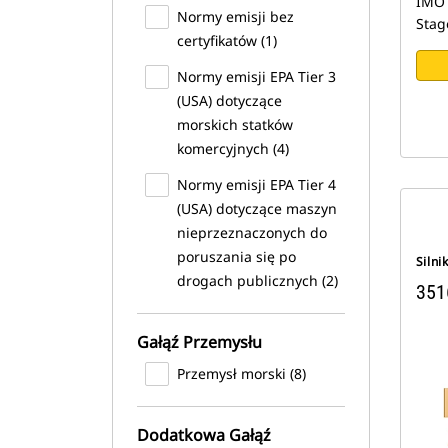
IMO 
Normy emisji bez
Stag
certyfikatów (1)
Normy emisji EPA Tier 3
(USA) dotyczące
morskich statków
komercyjnych (4)
Normy emisji EPA Tier 4
(USA) dotyczące maszyn
nieprzeznaczonych do
poruszania się po
Silni
drogach publicznych (2)
351
Gałąź Przemysłu
Przemysł morski (8)
Dodatkowa Gałąź