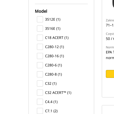
Model
3512E (1)
Zakre
71–1
3516E (1)
Częst
C18 ACERT (1)
50 / 
C280-12 (1)
Normy
EPA T
C280-16 (1)
norm
C280-6 (1)
C280-8 (1)
C32 (1)
C32 ACERT™ (1)
C4.4 (1)
C7.1 (2)