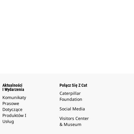
Aktualności
Połącz Się Z Cat
I Wydarzenia
Caterpillar
Komunikaty
Foundation
Prasowe
Social Media
Dotyczące
Produktów I
Visitors Center
Usług
& Museum