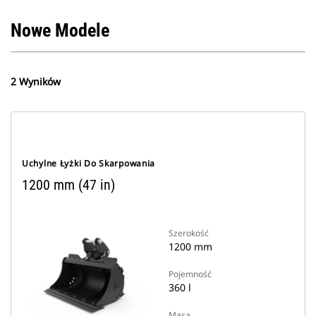
Nowe Modele
2 Wyników
Uchylne Łyżki Do Skarpowania
1200 mm (47 in)
Szerokość
1200 mm
Pojemność
360 l
Masa