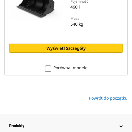
Pojemność
460 l
Masa
540 kg
Wyświetl Szczegóły
Porównaj modele
Powrót do początku
Produkty