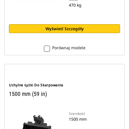
470 kg
Wyświetl Szczegóły
Porównaj modele
Uchylne Łyżki Do Skarpowania
1500 mm (59 in)
Szerokość
1500 mm