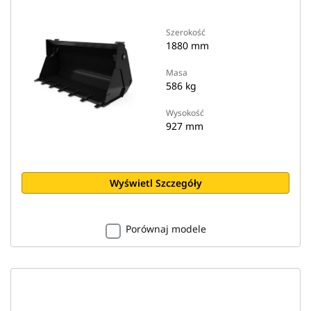
Szerokość
1880 mm
Masa
586 kg
Wysokość
927 mm
Wyświetl Szczegóły
Porównaj modele