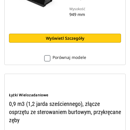
Wysokość
949 mm
Wyświetl Szczegóły
Porównaj modele
Łyżki Wielozadaniowe
0,9 m3 (1,2 jarda sześciennego), złącze
osprzętu ze sterowaniem burtowym, przykręcane
zęby