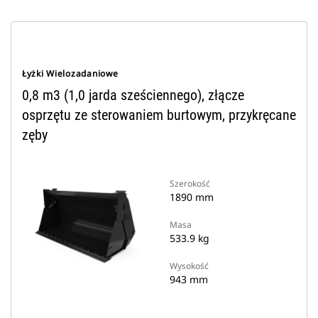
Łyżki Wielozadaniowe
0,8 m3 (1,0 jarda sześciennego), złącze
osprzętu ze sterowaniem burtowym, przykręcane
zęby
Szerokość
1890 mm
Masa
533.9 kg
Wysokość
943 mm