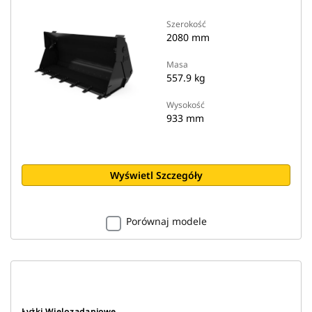
Szerokość
2080 mm
Masa
557.9 kg
Wysokość
933 mm
Wyświetl Szczegóły
Porównaj modele
Łyżki Wielozadaniowe