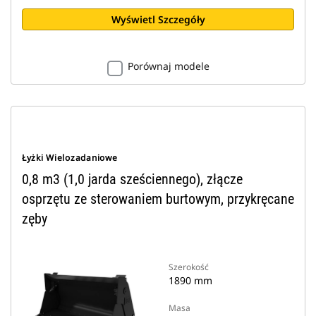
Wyświetl Szczegóły
Porównaj modele
Łyżki Wielozadaniowe
0,8 m3 (1,0 jarda sześciennego), złącze
osprzętu ze sterowaniem burtowym, przykręcane
zęby
Szerokość
1890 mm
Masa