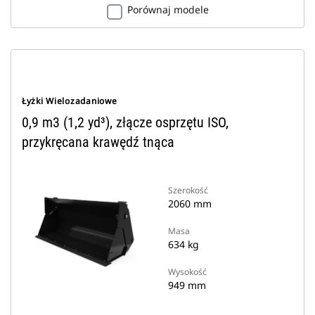
Porównaj modele
Łyżki Wielozadaniowe
0,9 m3 (1,2 yd³), złącze osprzętu ISO,
przykręcana krawędź tnąca
Szerokość
2060 mm
Masa
634 kg
Wysokość
949 mm