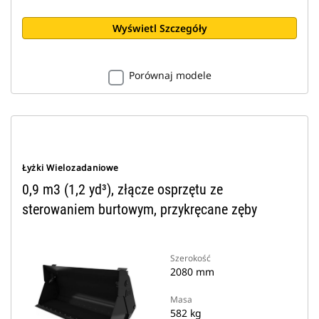
Wyświetl Szczegóły
Porównaj modele
Łyżki Wielozadaniowe
0,9 m3 (1,2 yd³), złącze osprzętu ze
sterowaniem burtowym, przykręcane zęby
Szerokość
2080 mm
Masa
582 kg