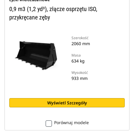
0,9 m3 (1,2 yd³), złącze osprzętu ISO,
przykręcane zęby
Szerokość
2060 mm
Masa
634 kg
Wysokość
933 mm
Wyświetl Szczegóły
Porównaj modele