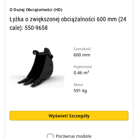
O Dużej Obciążalności (HD)
Łyżka o zwiększonej obciążalności 600 mm (24
cale): 550-9658
Szerokość
600 mm
Pojemność
0.46 m³
Masa
591 kg
Wyświetl Szczegóły
Porównaj modele