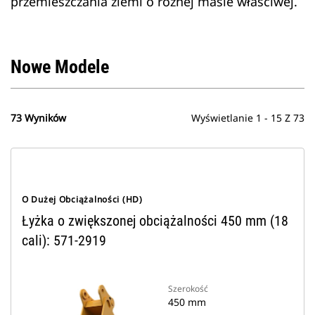
przemieszczania ziemi o różnej masie właściwej.
Nowe Modele
73 Wyników
Wyświetlanie 1 - 15 Z 73
O Dużej Obciążalności (HD)
Łyżka o zwiększonej obciążalności 450 mm (18
cali): 571-2919
Szerokość
450 mm