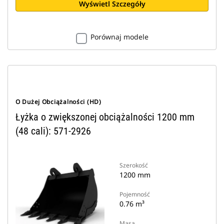
Wyświetl Szczegóły
Porównaj modele
O Dużej Obciążalności (HD)
Łyżka o zwiększonej obciążalności 1200 mm
(48 cali): 571-2926
Szerokość
1200 mm
Pojemność
0.76 m³
Masa