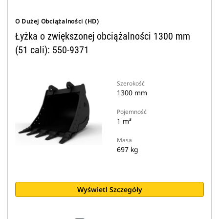
O Dużej Obciążalności (HD)
Łyżka o zwiększonej obciążalności 1300 mm
(51 cali): 550-9371
Szerokość
1300 mm
Pojemność
1 m³
Masa
697 kg
Wyświetl Szczegóły