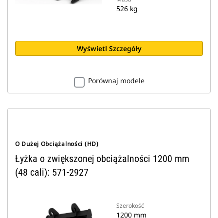
526 kg
Wyświetl Szczegóły
Porównaj modele
O Dużej Obciążalności (HD)
Łyżka o zwiększonej obciążalności 1200 mm
(48 cali): 571-2927
Szerokość
1200 mm