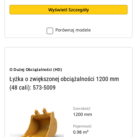
Wyświetl Szczegóły
Porównaj modele
O Dużej Obciążalności (HD)
Łyżka o zwiększonej obciążalności 1200 mm
(48 cali): 573-5009
Szerokość
1200 mm
Pojemność
0.98 m³