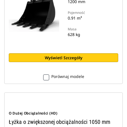
1200 mm
Pojemność
0.91 m³
Masa
628 kg
Wyświetl Szczegóły
Porównaj modele
O Dużej Obciążalności (HD)
Łyżka o zwiększonej obciążalności 1050 mm