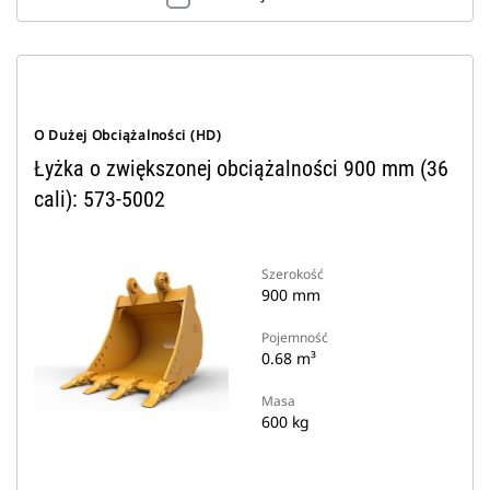
O Dużej Obciążalności (HD)
Łyżka o zwiększonej obciążalności 900 mm (36
cali): 573-5002
Szerokość
900 mm
Pojemność
0.68 m³
Masa
600 kg