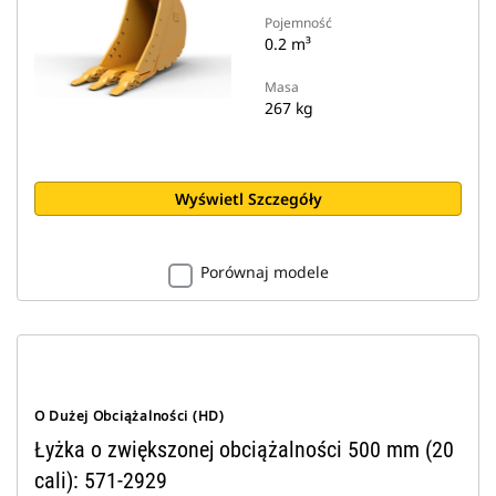
Pojemność
0.2 m³
Masa
267 kg
Wyświetl Szczegóły
Porównaj modele
O Dużej Obciążalności (HD)
Łyżka o zwiększonej obciążalności 500 mm (20
cali): 571-2929