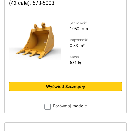
(42 cale): 573-5003
Szerokość
1050 mm
Pojemność
0.83 m³
Masa
651 kg
Wyświetl Szczegóły
Porównaj modele