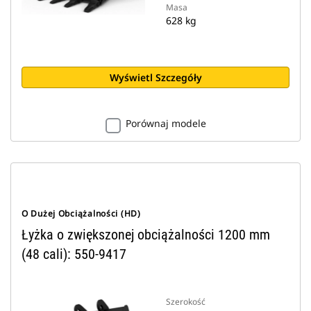
Masa
628 kg
Wyświetl Szczegóły
Porównaj modele
O Dużej Obciążalności (HD)
Łyżka o zwiększonej obciążalności 1200 mm
(48 cali): 550-9417
Szerokość