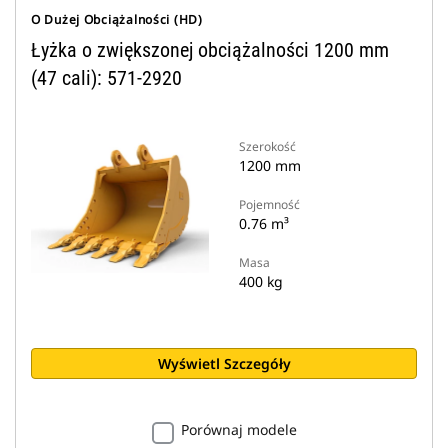
O Dużej Obciążalności (HD)
Łyżka o zwiększonej obciążalności 1200 mm
(47 cali): 571-2920
Szerokość
1200 mm
Pojemność
0.76 m³
Masa
400 kg
Wyświetl Szczegóły
Porównaj modele