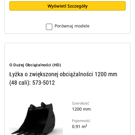
Wyświetl Szczegóły
Porównaj modele
O Dużej Obciążalności (HD)
Łyżka o zwiększonej obciążalności 1200 mm
(48 cali): 573-5012
Szerokość
1200 mm
Pojemność
0.91 m³