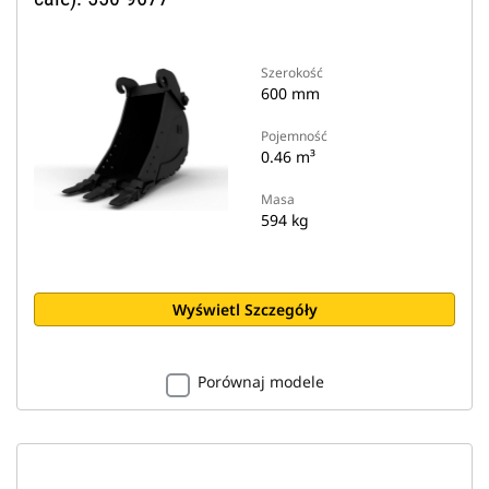
Szerokość
600 mm
Pojemność
0.46 m³
Masa
594 kg
Wyświetl Szczegóły
Porównaj modele