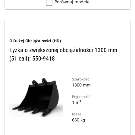
Porównaj modele
O Dużej Obciążalności (HD)
Łyżka o zwiększonej obciążalności 1300 mm
(51 cali): 550-9418
Szerokość
1300 mm
Pojemność
1 m³
Masa
660 kg