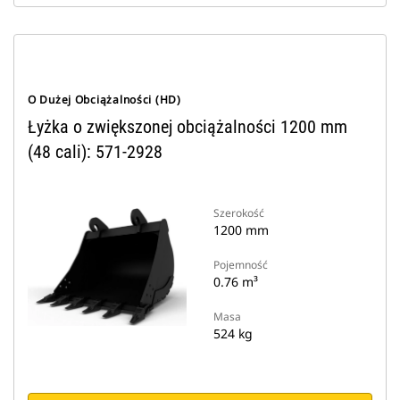
O Dużej Obciążalności (HD)
Łyżka o zwiększonej obciążalności 1200 mm
(48 cali): 571-2928
Szerokość
1200 mm
Pojemność
0.76 m³
Masa
524 kg