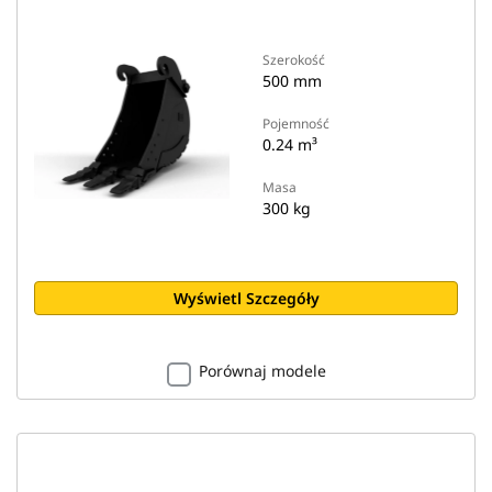
Szerokość
500 mm
Pojemność
0.24 m³
Masa
300 kg
Wyświetl Szczegóły
Porównaj modele