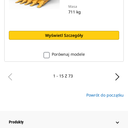
Masa
711 kg
Wyświetl Szczegóły
Porównaj modele
1 - 15 Z 73
Powrót do początku
Produkty