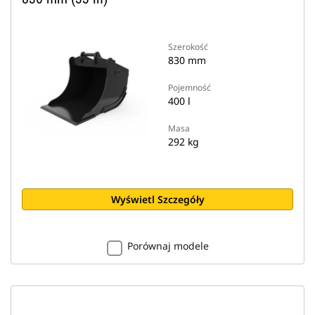
Szerokość
830 mm
Pojemność
400 l
Masa
292 kg
Wyświetl Szczegóły
Porównaj modele