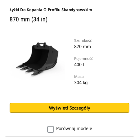
Łyżki Do Kopania O Profilu Skandynawskim
870 mm (34 in)
Szerokość
870 mm
Pojemność
400 l
Masa
304 kg
Wyświetl Szczegóły
Porównaj modele