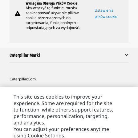
Wymagana Obsługa Plików Cookie
Aby włączyć tę funkcję, musisz
Ustawienia
warning
zaakceptować używanie plików
plików cookie
cookie przeznaczonych do
targetowania, funkcjonalnych i
odpowiadających za wydajność.
Caterpillar Marki
Caterpillar.com
Caterpillar Kontakt
This site uses cookies to improve your
Caterpillar Kontakt
experience. Some are required for the site
to function, while others support features,
Moje Preferencje Marketingowe
performance, personalization, targeting,
Site Map
and analytics.
You can adjust your preferences anytime
Cookie Settings
using Cookie Settings.