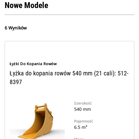
Nowe Modele
6 Wyników
Łyżki Do Kopania Rowów
Łyżka do kopania rowów 540 mm (21 cali): 512-
8397
Szerokość
540 mm
Pojemność
6.5 m³