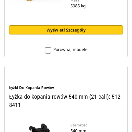
Masa
5985 kg
Wyświetl Szczegóły
Porównaj modele
Łyżki Do Kopania Rowów
Łyżka do kopania rowów 540 mm (21 cali): 512-
8411
Szerokość
540 mm