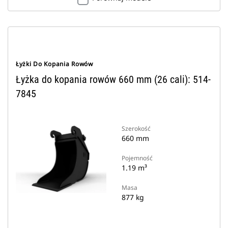
Łyżki Do Kopania Rowów
Łyżka do kopania rowów 660 mm (26 cali): 514-
7845
Szerokość
660 mm
Pojemność
1.19 m³
Masa
877 kg