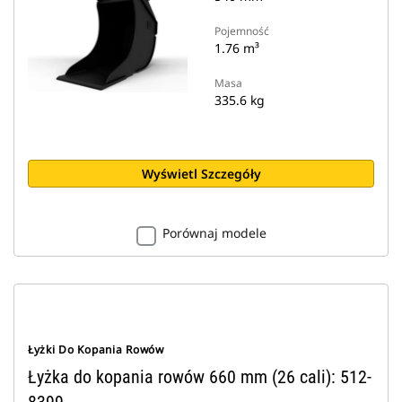
Pojemność
1.76 m³
Masa
335.6 kg
Wyświetl Szczegóły
Porównaj modele
Łyżki Do Kopania Rowów
Łyżka do kopania rowów 660 mm (26 cali): 512-