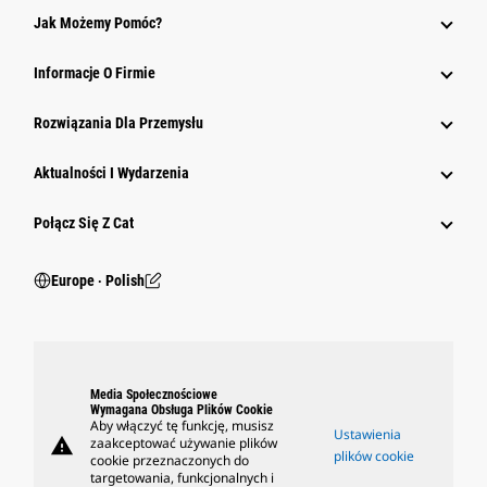
Jak Możemy Pomóc?
Informacje O Firmie
Rozwiązania Dla Przemysłu
Aktualności I Wydarzenia
Połącz Się Z Cat
Europe ‧ Polish
Media Społecznościowe
Wymagana Obsługa Plików Cookie
Aby włączyć tę funkcję, musisz
Ustawienia
warning
zaakceptować używanie plików
plików cookie
cookie przeznaczonych do
targetowania, funkcjonalnych i