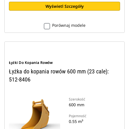
Wyświetl Szczegóły
Porównaj modele
Łyżki Do Kopania Rowów
Łyżka do kopania rowów 600 mm (23 cale):
512-8406
Szerokość
600 mm
Pojemność
0.55 m³