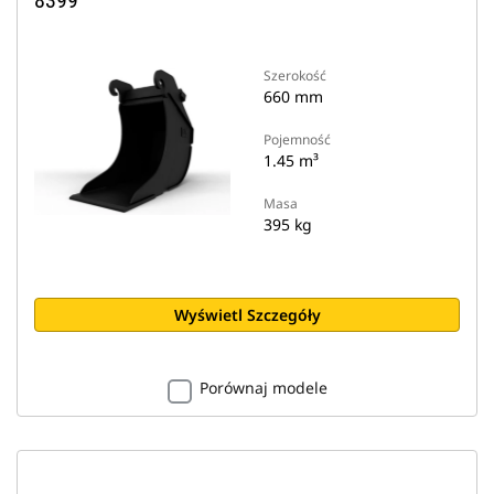
8399
Szerokość
660 mm
Pojemność
1.45 m³
Masa
395 kg
Wyświetl Szczegóły
Porównaj modele