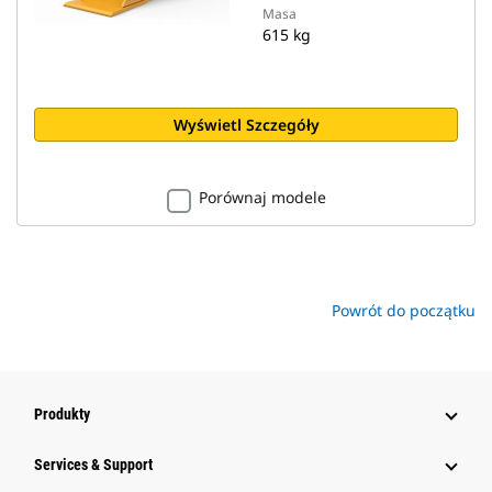
Masa
615 kg
Wyświetl Szczegóły
Porównaj modele
Powrót do początku
Produkty
Services & Support