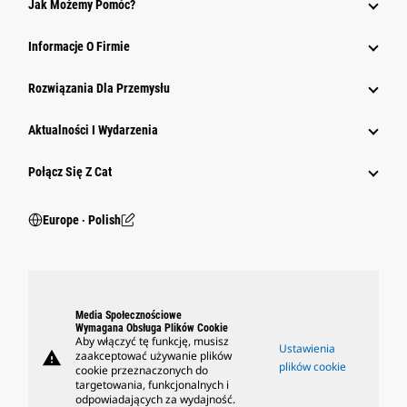
Jak Możemy Pomóc?
Informacje O Firmie
Rozwiązania Dla Przemysłu
Aktualności I Wydarzenia
Połącz Się Z Cat
Europe ‧ Polish
Media Społecznościowe
Wymagana Obsługa Plików Cookie
Aby włączyć tę funkcję, musisz
Ustawienia
warning
zaakceptować używanie plików
plików cookie
cookie przeznaczonych do
targetowania, funkcjonalnych i
odpowiadających za wydajność.