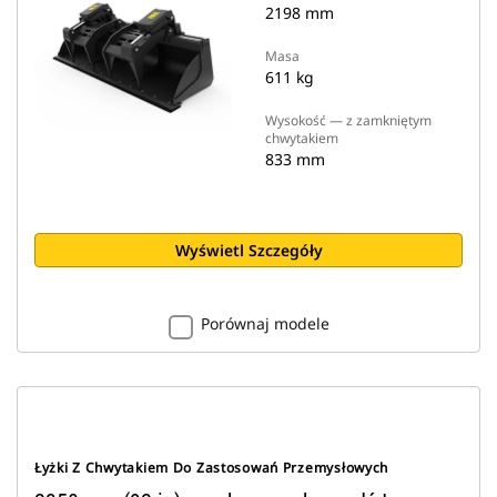
2198 mm
Masa
611 kg
Wysokość — z zamkniętym
chwytakiem
833 mm
Wyświetl Szczegóły
Porównaj modele
Łyżki Z Chwytakiem Do Zastosowań Przemysłowych