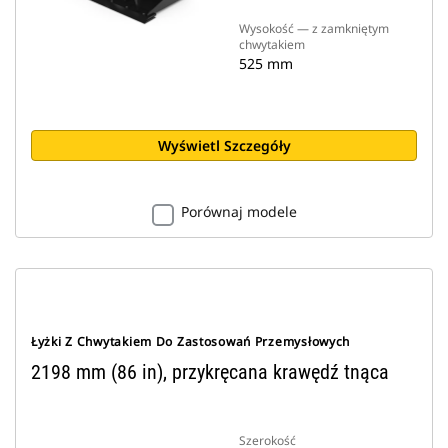
Wysokość — z zamkniętym
chwytakiem
525 mm
Wyświetl Szczegóły
Porównaj modele
Łyżki Z Chwytakiem Do Zastosowań Przemysłowych
2198 mm (86 in), przykręcana krawędź tnąca
Szerokość