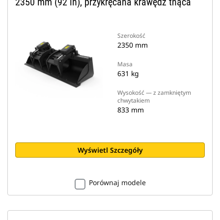
2350 mm (92 in), przykręcana krawędź tnąca
Szerokość
2350 mm
Masa
631 kg
Wysokość — z zamkniętym
chwytakiem
833 mm
Wyświetl Szczegóły
Porównaj modele