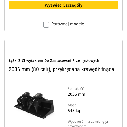
Wyświetl Szczegóły
Porównaj modele
Łyżki Z Chwytakiem Do Zastosowań Przemysłowych
2036 mm (80 cali), przykręcana krawędź tnąca
Szerokość
2036 mm
Masa
545 kg
Wysokość — z zamkniętym
chwytakiem