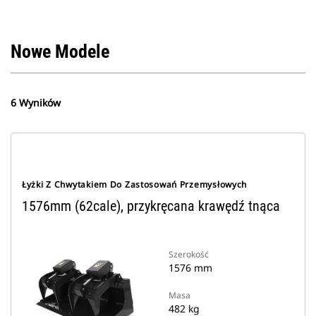
Nowe Modele
6 Wyników
Łyżki Z Chwytakiem Do Zastosowań Przemysłowych
1576mm (62cale), przykręcana krawędź tnąca
Szerokość
1576 mm
Masa
482 kg