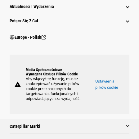
Aktualności I Wydarzenia
Połącz Się Z Cat
Europe ‧ Polish
Media Społecznościowe
Wymagana Obsługa Plików Cookie
Aby włączyć tę funkcję, musisz
Ustawienia
warning
zaakceptować używanie plików
plików cookie
cookie przeznaczonych do
targetowania, funkcjonalnych i
odpowiadających za wydajność.
Caterpillar Marki