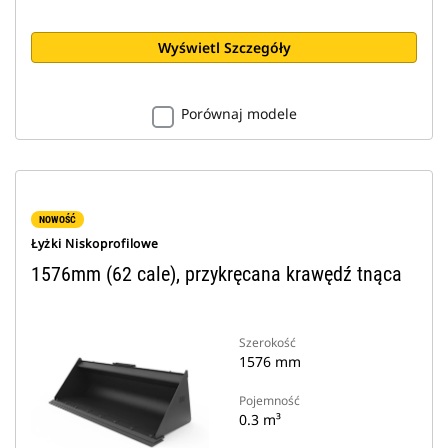
Wyświetl Szczegóły
Porównaj modele
NOWOŚĆ
Łyżki Niskoprofilowe
1576mm (62 cale), przykręcana krawędź tnąca
Szerokość
1576 mm
Pojemność
0.3 m³