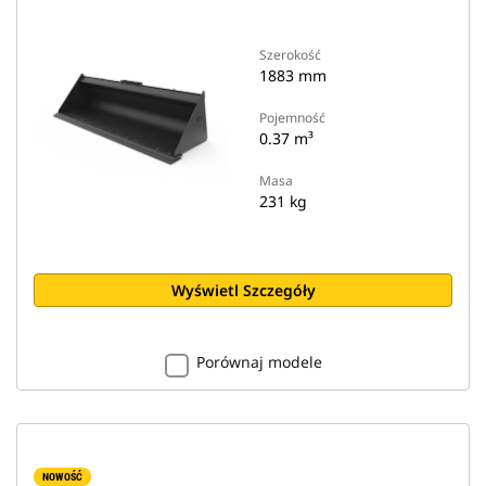
Szerokość
1883 mm
Pojemność
0.37 m³
Masa
231 kg
Wyświetl Szczegóły
Porównaj modele
NOWOŚĆ