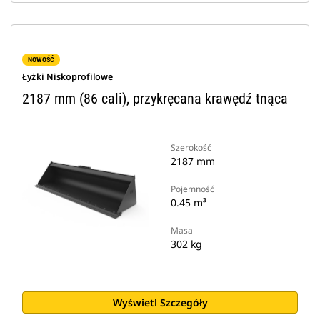
NOWOŚĆ
Łyżki Niskoprofilowe
2187 mm (86 cali), przykręcana krawędź tnąca
Szerokość
2187 mm
Pojemność
0.45 m³
Masa
302 kg
Wyświetl Szczegóły