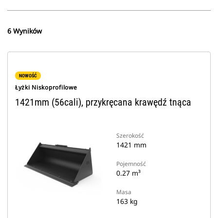
6 Wyników
NOWOŚĆ
Łyżki Niskoprofilowe
1421mm (56cali), przykręcana krawędź tnąca
Szerokość
1421 mm
Pojemność
0.27 m³
Masa
163 kg