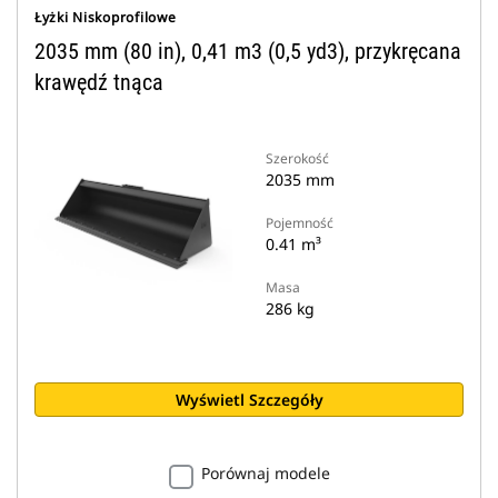
Łyżki Niskoprofilowe
2035 mm (80 in), 0,41 m3 (0,5 yd3), przykręcana
krawędź tnąca
Szerokość
2035 mm
Pojemność
0.41 m³
Masa
286 kg
Wyświetl Szczegóły
Porównaj modele