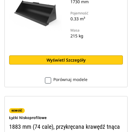
1730 mm
Pojemność
0.33 m³
Masa
215 kg
Wyświetl Szczegóły
Porównaj modele
NOWOŚĆ
Łyżki Niskoprofilowe
1883 mm (74 cale), przykręcana krawędź tnąca