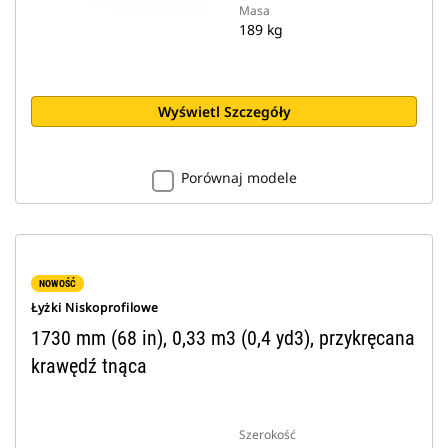
Masa
189 kg
Wyświetl Szczegóły
Porównaj modele
NOWOŚĆ
Łyżki Niskoprofilowe
1730 mm (68 in), 0,33 m3 (0,4 yd3), przykręcana
krawędź tnąca
Szerokość