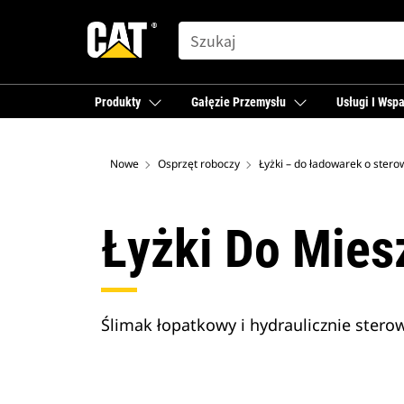
SEARCH
Produkty
Gałęzie Przemysłu
Usługi I Wspa
Nowe
Osprzęt roboczy
Łyżki Do Mies
Ślimak łopatkowy i hydraulicznie ster