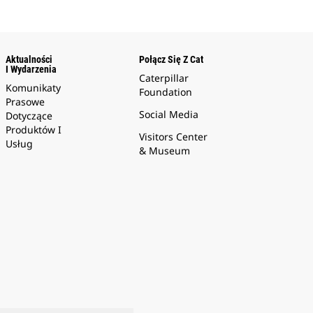
Aktualności
Połącz Się Z Cat
I Wydarzenia
Caterpillar
Komunikaty
Foundation
Prasowe
Social Media
Dotyczące
Produktów I
Visitors Center
Usług
& Museum