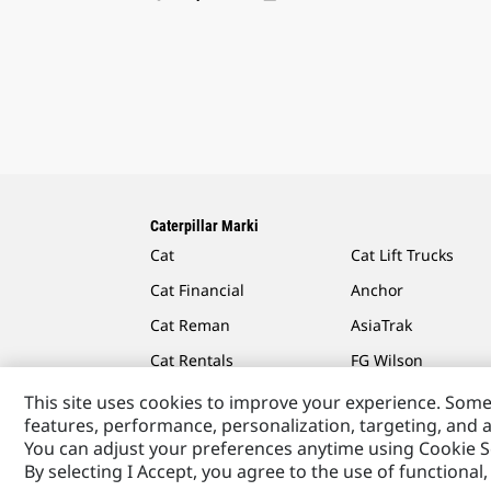
Caterpillar Marki
Cat
Cat Lift Trucks
Cat Financial
Anchor
Cat Reman
AsiaTrak
Cat Rentals
FG Wilson
This site uses cookies to improve your experience. Some 
features, performance, personalization, targeting, and a
You can adjust your preferences anytime using Cookie S
Caterpillar.com
Caterpillar Kontakt
Caterpillar Kont
By selecting I Accept, you agree to the use of functiona