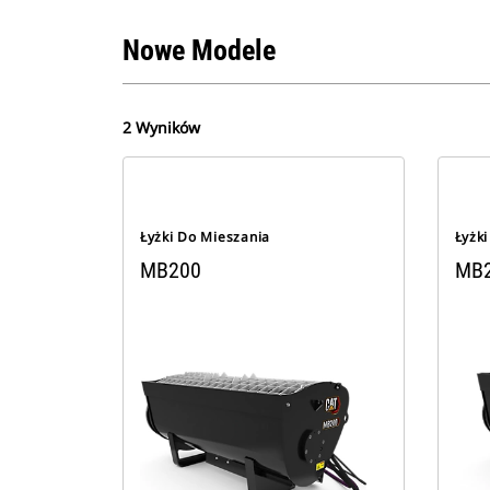
Nowe Modele
2 Wyników
Łyżki Do Mieszania
Łyżk
MB200
MB