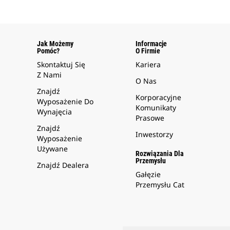
Jak Możemy
Informacje
Pomóc?
O Firmie
Skontaktuj Się
Kariera
Z Nami
O Nas
Znajdź
Korporacyjne
Wyposażenie Do
Komunikaty
Wynajęcia
Prasowe
Znajdź
Inwestorzy
Wyposażenie
Używane
Rozwiązania Dla
Przemysłu
Znajdź Dealera
Gałęzie
Przemysłu Cat