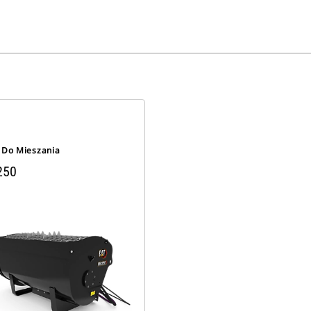
i Do Mieszania
250