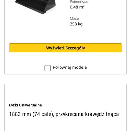
Pojemność
0.48 m³
Masa
258 kg
Wyświetl Szczegóły
Porównaj modele
Łyżki Uniwersalne
1883 mm (74 cale), przykręcana krawędź tnąca