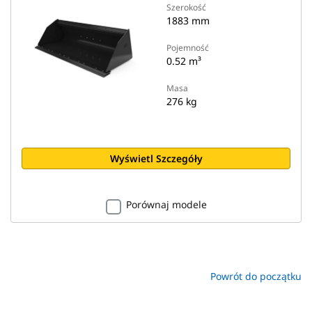
Szerokość
1883 mm
Pojemność
0.52 m³
Masa
276 kg
Wyświetl Szczegóły
Porównaj modele
Powrót do początku