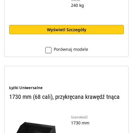
240 kg
Wyświetl Szczegóły
Porównaj modele
Łyżki Uniwersalne
1730 mm (68 cali), przykręcana krawędź tnąca
Szerokość
1730 mm