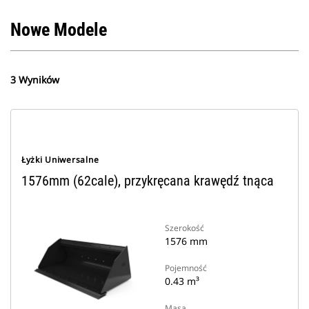
Nowe Modele
3 Wyników
Łyżki Uniwersalne
1576mm (62cale), przykręcana krawędź tnąca
Szerokość
1576 mm
Pojemność
0.43 m³
Masa