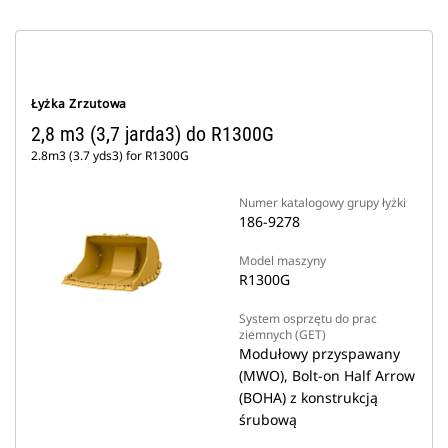
Łyżka Zrzutowa
2,8 m3 (3,7 jarda3) do R1300G
2.8m3 (3.7 yds3) for R1300G
Numer katalogowy grupy łyżki
186-9278
Model maszyny
R1300G
System osprzętu do prac
ziemnych (GET)
Modułowy przyspawany
(MWO), Bolt-on Half Arrow
(BOHA) z konstrukcją
śrubową