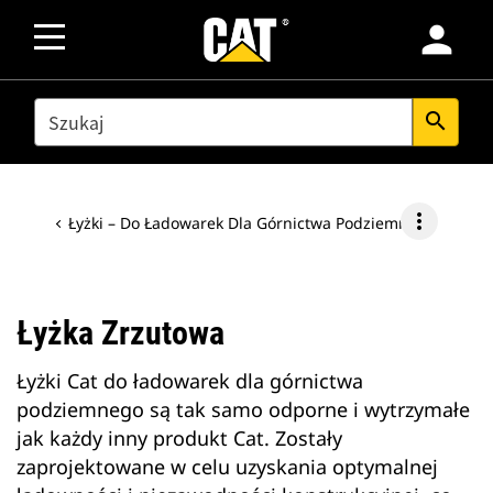
person
SEARCH
search
more_vert
Łyżki – Do Ładowarek Dla Górnictwa Podziemnego
Łyżka Zrzutowa
Łyżki Cat do ładowarek dla górnictwa
podziemnego są tak samo odporne i wytrzymałe
jak każdy inny produkt Cat. Zostały
zaprojektowane w celu uzyskania optymalnej