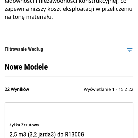
ładowności i niezawodności konstrukcyjnej, co
zapewnia niższy koszt eksploatacji w przeliczeniu
na tonę materiału.
Filtrowanie Według
filter_list
Nowe Modele
22 Wyników
Wyświetlanie 1 - 15 Z 22
Łyżka Zrzutowa
2,5 m3 (3,2 jarda3) do R1300G