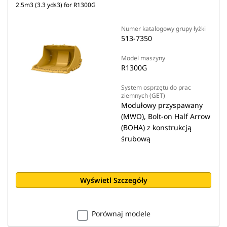
2.5m3 (3.3 yds3) for R1300G
Numer katalogowy grupy łyżki
513-7350
Model maszyny
R1300G
System osprzętu do prac
ziemnych (GET)
Modułowy przyspawany
(MWO), Bolt-on Half Arrow
(BOHA) z konstrukcją
śrubową
Wyświetl Szczegóły
Porównaj modele