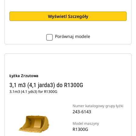
Wyświetl Szczegóły
Porównaj modele
Łyżka Zrzutowa
3,1 m3 (4,1 jarda3) do R1300G
3.1m3 (4.1 yds3) for R1300G
Numer katalogowy grupy łyżki
243-6143
Model maszyny
R1300G