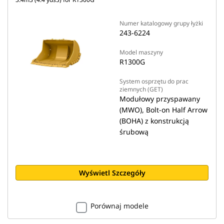
Numer katalogowy grupy łyżki
243-6224
Model maszyny
R1300G
System osprzętu do prac
ziemnych (GET)
Modułowy przyspawany
(MWO), Bolt-on Half Arrow
(BOHA) z konstrukcją
śrubową
Wyświetl Szczegóły
Porównaj modele