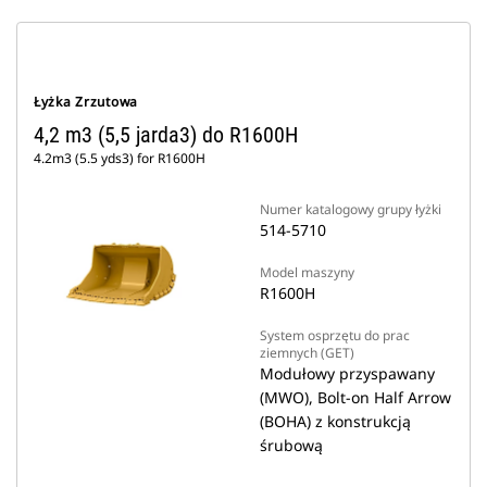
Łyżka Zrzutowa
4,2 m3 (5,5 jarda3) do R1600H
4.2m3 (5.5 yds3) for R1600H
Numer katalogowy grupy łyżki
514-5710
Model maszyny
R1600H
System osprzętu do prac
ziemnych (GET)
Modułowy przyspawany
(MWO), Bolt-on Half Arrow
(BOHA) z konstrukcją
śrubową