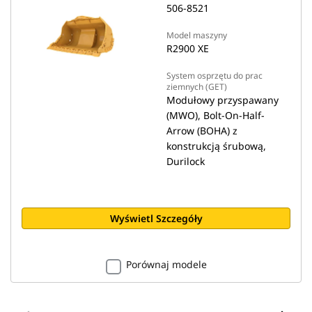
506-8521
Model maszyny
R2900 XE
System osprzętu do prac
ziemnych (GET)
Modułowy przyspawany
(MWO), Bolt-On-Half-
Arrow (BOHA) z
konstrukcją śrubową,
Durilock
Wyświetl Szczegóły
Porównaj modele