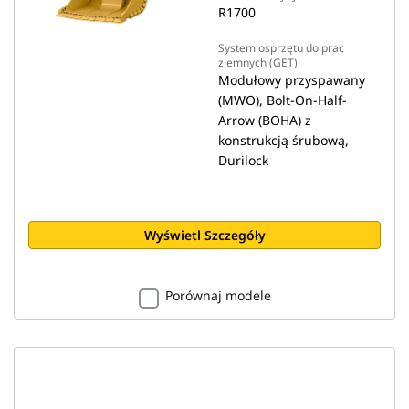
R1700
System osprzętu do prac
ziemnych (GET)
Modułowy przyspawany
(MWO), Bolt-On-Half-
Arrow (BOHA) z
konstrukcją śrubową,
Durilock
Wyświetl Szczegóły
Porównaj modele