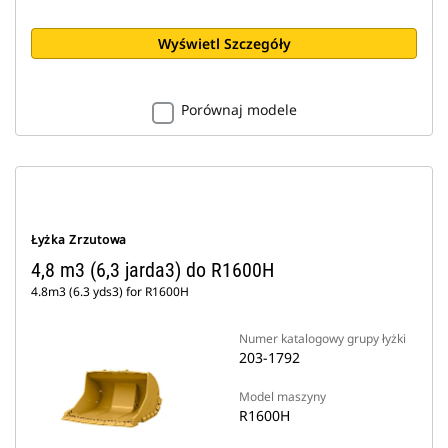
Wyświetl Szczegóły
Porównaj modele
Łyżka Zrzutowa
4,8 m3 (6,3 jarda3) do R1600H
4.8m3 (6.3 yds3) for R1600H
Numer katalogowy grupy łyżki
203-1792
Model maszyny
R1600H