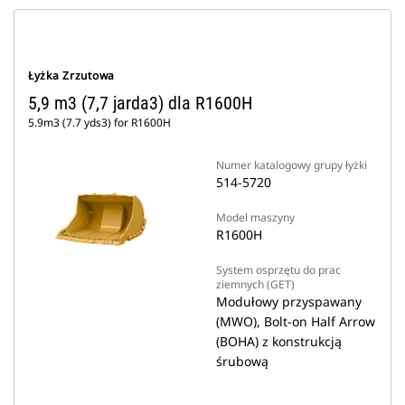
Łyżka Zrzutowa
5,9 m3 (7,7 jarda3) dla R1600H
5.9m3 (7.7 yds3) for R1600H
Numer katalogowy grupy łyżki
514-5720
Model maszyny
R1600H
System osprzętu do prac
ziemnych (GET)
Modułowy przyspawany
(MWO), Bolt-on Half Arrow
(BOHA) z konstrukcją
śrubową