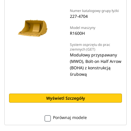
Numer katalogowy grupy łyżki
227-4704
Model maszyny
R1600H
System osprzętu do prac
ziemnych (GET)
Modułowy przyspawany
(MWO), Bolt-on Half Arrow
(BOHA) z konstrukcją
śrubową
Wyświetl Szczegóły
Porównaj modele