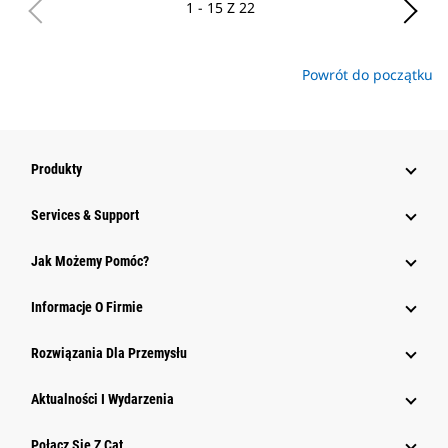
1 - 15 Z 22
Powrót do początku
Produkty
Services & Support
Jak Możemy Pomóc?
Informacje O Firmie
Rozwiązania Dla Przemysłu
Aktualności I Wydarzenia
Połącz Się Z Cat