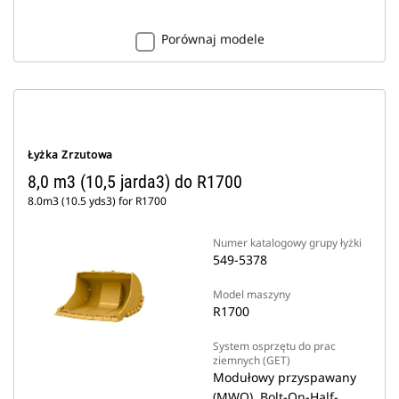
Porównaj modele
Łyżka Zrzutowa
8,0 m3 (10,5 jarda3) do R1700
8.0m3 (10.5 yds3) for R1700
Numer katalogowy grupy łyżki
549-5378
Model maszyny
R1700
System osprzętu do prac
ziemnych (GET)
Modułowy przyspawany
(MWO), Bolt-On-Half-