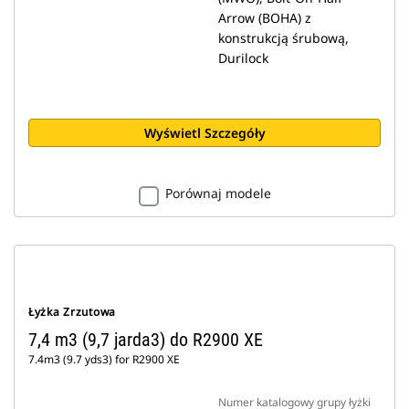
Arrow (BOHA) z
konstrukcją śrubową,
Durilock
Wyświetl Szczegóły
Porównaj modele
Łyżka Zrzutowa
7,4 m3 (9,7 jarda3) do R2900 XE
7.4m3 (9.7 yds3) for R2900 XE
Numer katalogowy grupy łyżki