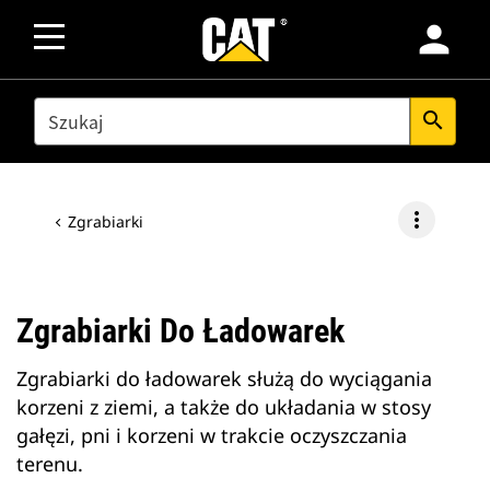
person
SEARCH
search
more_vert
Zgrabiarki
Zgrabiarki Do Ładowarek
Zgrabiarki do ładowarek służą do wyciągania
korzeni z ziemi, a także do układania w stosy
gałęzi, pni i korzeni w trakcie oczyszczania
terenu.