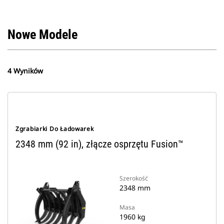
Nowe Modele
4 Wyników
Zgrabiarki Do Ładowarek
2348 mm (92 in), złącze osprzętu Fusion™
Szerokość
2348 mm
Masa
1960 kg