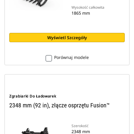
Wysokość całkowita
1865 mm
Wyświetl Szczegóły
Porównaj modele
Zgrabiarki Do Ładowarek
2348 mm (92 in), złącze osprzętu Fusion™
Szerokość
2348 mm