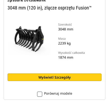
Zgrabiarki Do Ładowarek
3048 mm (120 in), złącze osprzętu Fusion™
Szerokość
3048 mm
Masa
2239 kg
Wysokość całkowita
1874 mm
Wyświetl Szczegóły
Porównaj modele