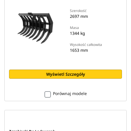
Szerokość
2697 mm
Masa
1344 kg
Wysokość całkowita
1653 mm
Wyświetl Szczegóły
Porównaj modele