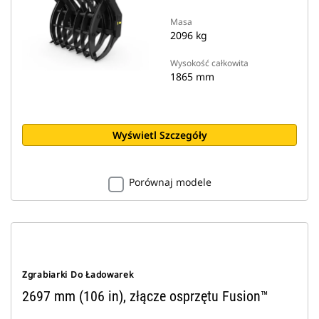
Masa
2096 kg
Wysokość całkowita
1865 mm
Wyświetl Szczegóły
Porównaj modele
Zgrabiarki Do Ładowarek
2697 mm (106 in), złącze osprzętu Fusion™