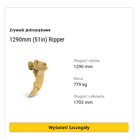
Zrywaki Jednozębowe
1290mm (51in) Ripper
Długość zębów
1290 mm
Masa
779 kg
Długość całkowita
1703 mm
Wyświetl Szczegóły