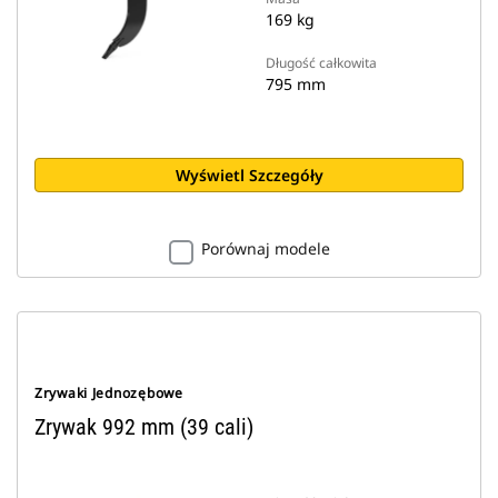
169 kg
Długość całkowita
795 mm
Wyświetl Szczegóły
Porównaj modele
Zrywaki Jednozębowe
Zrywak 992 mm (39 cali)