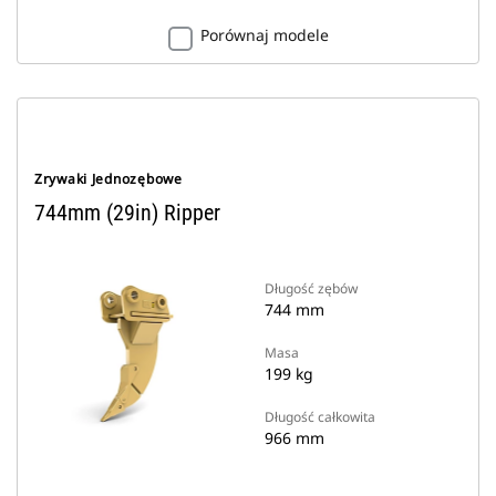
Porównaj modele
Zrywaki Jednozębowe
744mm (29in) Ripper
Długość zębów
744 mm
Masa
199 kg
Długość całkowita
966 mm