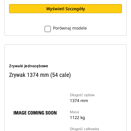
Wyświetl Szczegóły
Porównaj modele
Zrywaki Jednozębowe
Zrywak 1374 mm (54 cale)
Długość zębów
1374 mm
Masa
1122 kg
Długość całkowita