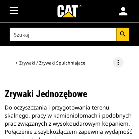
person
SEARCH
search
more_vert
Zrywaki / Zrywaki Spulchniające
Zrywaki Jednozębowe
Do oczyszczania i przygotowania terenu
skalnego, pracy w kamieniołomach i podobnych
prac związanych z wysokoudarowym kopaniem.
Połączenie z szybkozłączem zapewnia wydajność