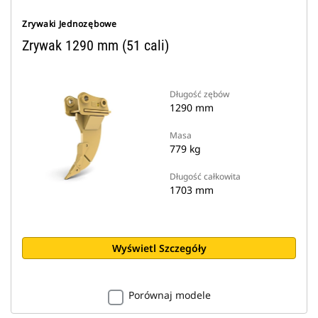
Zrywaki Jednozębowe
Zrywak 1290 mm (51 cali)
Długość zębów
1290 mm
Masa
779 kg
Długość całkowita
1703 mm
Wyświetl Szczegóły
Porównaj modele