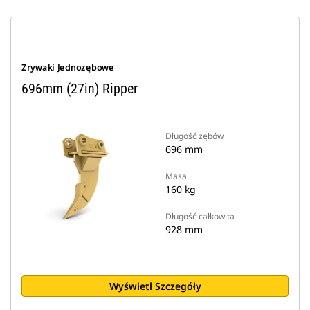
Zrywaki Jednozębowe
696mm (27in) Ripper
Długość zębów
696 mm
Masa
160 kg
Długość całkowita
928 mm
Wyświetl Szczegóły