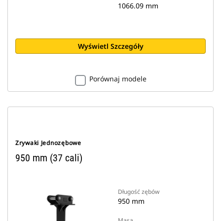
1066.09 mm
Wyświetl Szczegóły
Porównaj modele
Zrywaki Jednozębowe
950 mm (37 cali)
Długość zębów
950 mm
Masa