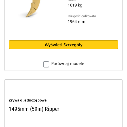
1619 kg
Długość całkowita
1964 mm
Wyświetl Szczegóły
Porównaj modele
Zrywaki Jednozębowe
1495mm (59in) Ripper