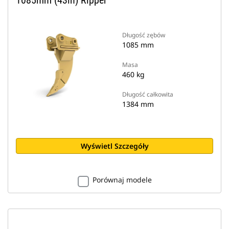
1085mm (43in) Ripper
Długość zębów
1085 mm
Masa
460 kg
Długość całkowita
1384 mm
Wyświetl Szczegóły
Porównaj modele