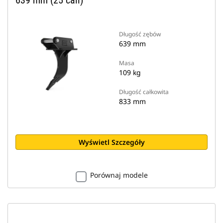
639 mm (25 cali)
Długość zębów
639 mm
Masa
109 kg
Długość całkowita
833 mm
Wyświetl Szczegóły
Porównaj modele