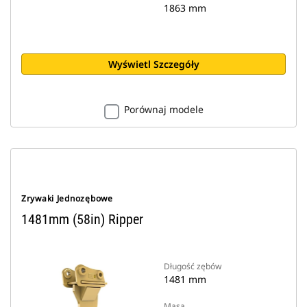
1863 mm
Wyświetl Szczegóły
Porównaj modele
Zrywaki Jednozębowe
1481mm (58in) Ripper
Długość zębów
1481 mm
Masa