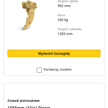
Długość zębów
992 mm
Masa
330 kg
Długość całkowita
1283 mm
Wyświetl Szczegóły
Porównaj modele
Zrywaki Jednozębowe