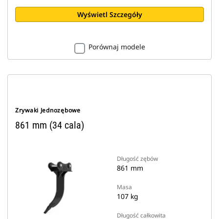
Wyświetl Szczegóły
Porównaj modele
Zrywaki Jednozębowe
861 mm (34 cala)
Długość zębów
861 mm
Masa
107 kg
Długość całkowita