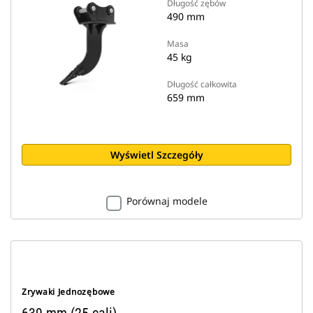
Długość zębów
490 mm
Masa
45 kg
Długość całkowita
659 mm
Wyświetl Szczegóły
Porównaj modele
Zrywaki Jednozębowe