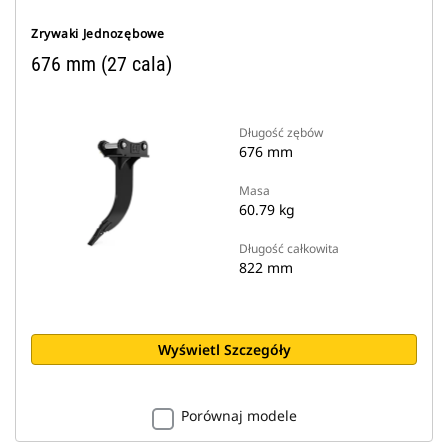
Zrywaki Jednozębowe
676 mm (27 cala)
Długość zębów
676 mm
Masa
60.79 kg
Długość całkowita
822 mm
Wyświetl Szczegóły
Porównaj modele