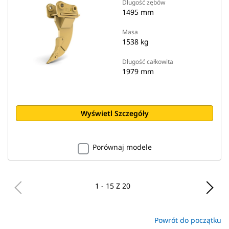
Długość zębów
1495 mm
Masa
1538 kg
Długość całkowita
1979 mm
Wyświetl Szczegóły
Porównaj modele
1 - 15 Z 20
Powrót do początku