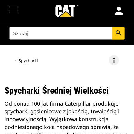
person
SEARCH
search
more_vert
Spycharki
Spycharki Średniej Wielkości
Od ponad 100 lat firma Caterpillar produkuje
spycharki gąsienicowe z jakością, trwałością i
innowacyjnością. Wyjątkowa konstrukcja
podniesionego koła napędowego sprawia, że