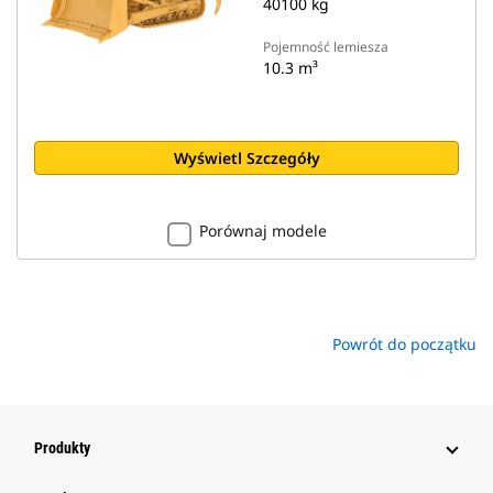
40100 kg
Pojemność lemiesza
10.3 m³
Wyświetl Szczegóły
Porównaj modele
Powrót do początku
Produkty