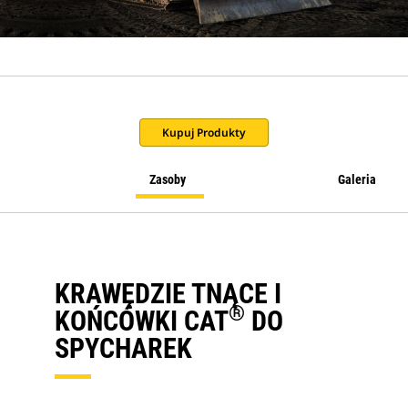
Kupuj Produkty
Zasoby
Galeria
KRAWĘDZIE TNĄCE I
®
KOŃCÓWKI CAT
DO
SPYCHAREK