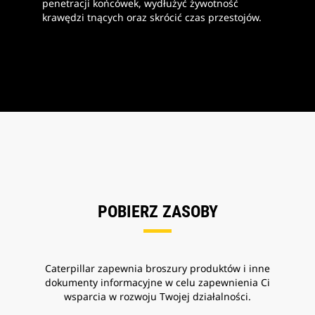
penetracji końcówek, wydłużyć żywotność
krawędzi tnących oraz skrócić czas przestojów.
POBIERZ ZASOBY
Caterpillar zapewnia broszury produktów i inne
dokumenty informacyjne w celu zapewnienia Ci
wsparcia w rozwoju Twojej działalności.