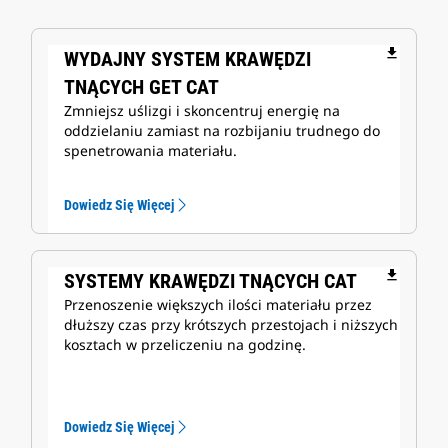
file_download
WYDAJNY SYSTEM KRAWĘDZI
TNĄCYCH GET CAT
Zmniejsz uślizgi i skoncentruj energię na
oddzielaniu zamiast na rozbijaniu trudnego do
spenetrowania materiału.
Dowiedz Się Więcej
file_download
SYSTEMY KRAWĘDZI TNĄCYCH CAT
Przenoszenie większych ilości materiału przez
dłuższy czas przy krótszych przestojach i niższych
kosztach w przeliczeniu na godzinę.
Dowiedz Się Więcej