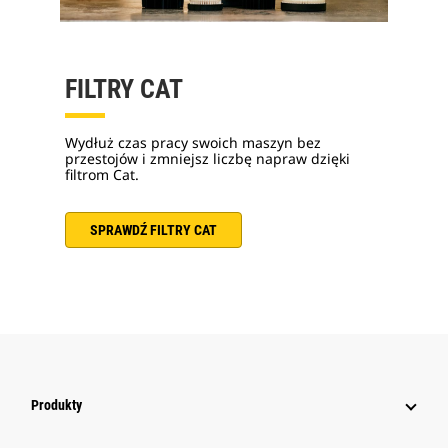
FILTRY CAT
Wydłuż czas pracy swoich maszyn bez
przestojów i zmniejsz liczbę napraw dzięki
filtrom Cat.
SPRAWDŹ FILTRY CAT
Produkty