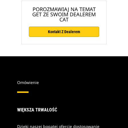
POROZMAWIAJ NA TEMAT
GET ZE SWOIM DEALEREM
CAT
Kontakt Z Dealerem
Omówienie
WIĘKSZA TRWAŁOŚĆ
Dzięki naszej bogatej ofercie dostosowanie