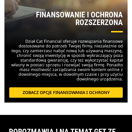
FINANSOWANIE I OCHRONA
ROZSZERZONA
Dział Cat Financial oferuje rozwiązania finansowe
dostosowane do potrzeb Twojej firmy, niezależnie od
tego, czy zamierzasz nabyć nową lub używaną maszynę,
chronić swoją inwestycję w sposób wykraczający poza
standardową gwarancję, czy też wykorzystać kapitał
własny w postaci sprzętu i rozwijać swoją firmę. Ponadto
masz możliwość zarządzania swoim kontem online z
dowolnego miejsca, w dowolnym czasie i przy użyciu
dowolnego urządzenia.
ZOBACZ OPCJE FINANSOWANIA I OCHRONY
POROZMAWIAJ NA TEMAT GET ZE