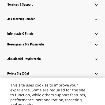
Services & Support
Jak Możemy Pomóc?
Informacje O Firmie
Rozwiązania Dla Przemysłu
Aktualności I Wydarzenia
Połącz Się Z Cat
This site uses cookies to improve your
Europe ‧ Polish
experience. Some are required for the site
to function, while others support features,
performance, personalization, targeting,
and analytics.