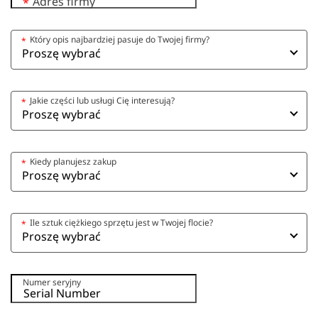
Adres firmy
*
Który opis najbardziej pasuje do Twojej firmy?
*
Jakie części lub usługi Cię interesują?
*
Kiedy planujesz zakup
*
Ile sztuk ciężkiego sprzętu jest w Twojej flocie?
*
Numer seryjny