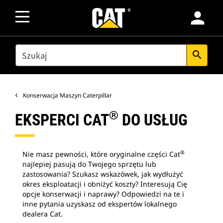
person
SEARCH
search
Konserwacja Maszyn Caterpillar
®
EKSPERCI CAT
DO USŁUG
®
Nie masz pewności, które oryginalne części Cat
najlepiej pasują do Twojego sprzętu lub
zastosowania? Szukasz wskazówek, jak wydłużyć
okres eksploatacji i obniżyć koszty? Interesują Cię
opcje konserwacji i naprawy? Odpowiedzi na te i
inne pytania uzyskasz od ekspertów lokalnego
dealera Cat.