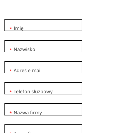
Imię
*
Nazwisko
*
Adres e-mail
*
Telefon służbowy
*
Nazwa firmy
*