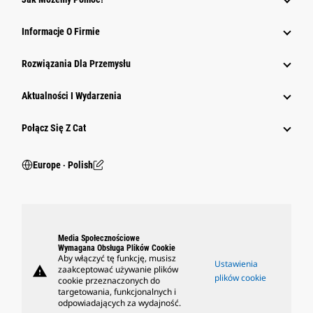
Informacje O Firmie
Rozwiązania Dla Przemysłu
Aktualności I Wydarzenia
Połącz Się Z Cat
Europe ‧ Polish
Media Społecznościowe
Wymagana Obsługa Plików Cookie
Aby włączyć tę funkcję, musisz
Ustawienia
warning
zaakceptować używanie plików
plików cookie
cookie przeznaczonych do
targetowania, funkcjonalnych i
odpowiadających za wydajność.