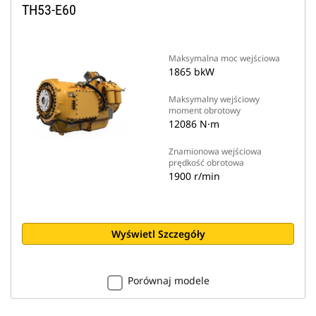
TH53-E60
Maksymalna moc wejściowa
1865 bkW
Maksymalny wejściowy
moment obrotowy
12086 N·m
Znamionowa wejściowa
prędkość obrotowa
1900 r/min
Wyświetl Szczegóły
Porównaj modele