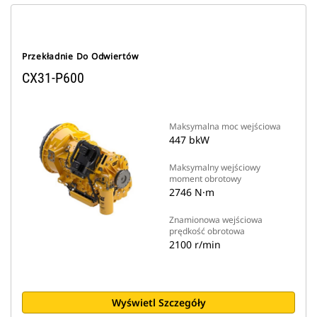
Przekładnie Do Odwiertów
CX31-P600
Maksymalna moc wejściowa
447 bkW
Maksymalny wejściowy
moment obrotowy
2746 N·m
Znamionowa wejściowa
prędkość obrotowa
2100 r/min
Wyświetl Szczegóły