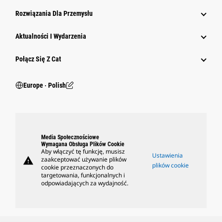
Rozwiązania Dla Przemysłu
Aktualności I Wydarzenia
Połącz Się Z Cat
Europe ‧ Polish
Media Społecznościowe
Wymagana Obsługa Plików Cookie
Aby włączyć tę funkcję, musisz
Ustawienia
warning
zaakceptować używanie plików
plików cookie
cookie przeznaczonych do
targetowania, funkcjonalnych i
odpowiadających za wydajność.