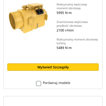
Maksymalny wejściowy
moment obrotowy
5995 N·m
Znamionowa wejściowa
prędkość obrotowa
2100 r/min
Maksymalny moment obrotowy
turbiny
5489 N·m
Wyświetl Szczegóły
Porównaj modele