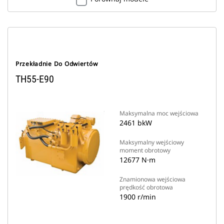
Przekładnie Do Odwiertów
TH55-E90
Maksymalna moc wejściowa
2461 bkW
Maksymalny wejściowy
moment obrotowy
12677 N·m
Znamionowa wejściowa
prędkość obrotowa
1900 r/min