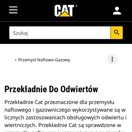
person
SEARCH
search
more_vert
Przemysł Naftowo-Gazowy
Przekładnie Do Odwiertów
Przekładnie Cat przeznaczone dla przemysłu
naftowego i gazowniczego wykorzystywane są w
licznych zastosowaniach obsługowych odwiertu i
wiertniczych. Przekładnie Cat są sprawdzone w