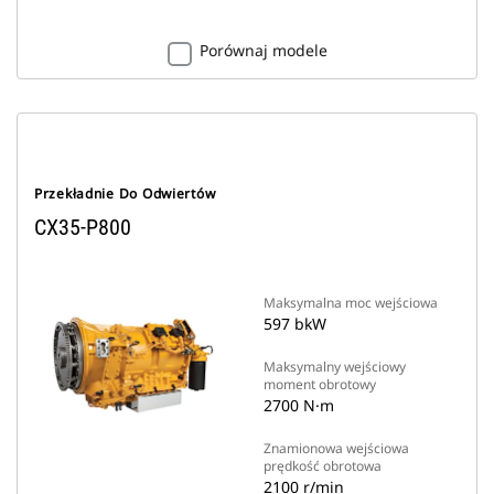
Porównaj modele
Przekładnie Do Odwiertów
CX35-P800
Maksymalna moc wejściowa
597 bkW
Maksymalny wejściowy
moment obrotowy
2700 N·m
Znamionowa wejściowa
prędkość obrotowa
2100 r/min