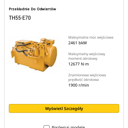
Przekładnie Do Odwiertów
TH55-E70
Maksymalna moc wejściowa
2461 bkW
Maksymalny wejściowy
moment obrotowy
12677 N·m
Znamionowa wejściowa
prędkość obrotowa
1900 r/min
Wyświetl Szczegóły
Porównaj modele