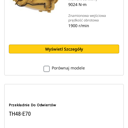
9024 N·m
Znamionowa wejściowa
prędkość obrotowa
1900 r/min
Wyświetl Szczegóły
Porównaj modele
Przekładnie Do Odwiertów
TH48-E70