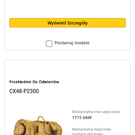
Wyświetl Szczegóły
Porównaj modele
Przekładnie Do Odwiertów
CX48-P2300
Maksymalna moc wejściowa
1715 bkW
Maksymalny wejściowy
moment obrotowy