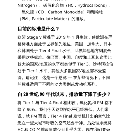
Nitrogen）、碳氢化合物（HC，Hydrocarbons）、
一氧化碳（CO，Carbon Monoxide）和颗粒物
（PM，Particulate Matter）的排放。
目前的标准是什么？
欧盟 Stage V 标准于 2019 年 1 月生效，使欧洲在严
格标准方面处于世界领先地位。美国、加拿大、日本
和韩国处于 Tier 4 Final 水平。世界其他地方则混合
采用这些标准。像巴西、中国、印度和土耳其这类比
较大的国家/地区的水平都类似于 Tier 3。沙特阿拉伯
处于 Tier 1 水平。其他大多数国家/地区都不受监
管。请记住，这是一个总览 — 在某些情况下，不同
的标准适用于不同的动力类别或发动机系列。
自 20 世纪 90 年代以来，排放量下降了多少？
将 Tier 1 与 Tier 4 Final 相比较，氧化氮和 PM 都下
降了 96%。我们今天达到的水平已经极低。人们常
说，就 PM 而言，Tier 4 Final 发动机排出的空气比
您在一些大城市呼吸的空气还要干净。后处理系统将
HC 和 CO 的排放量减少到几乎为零。现在我们要做