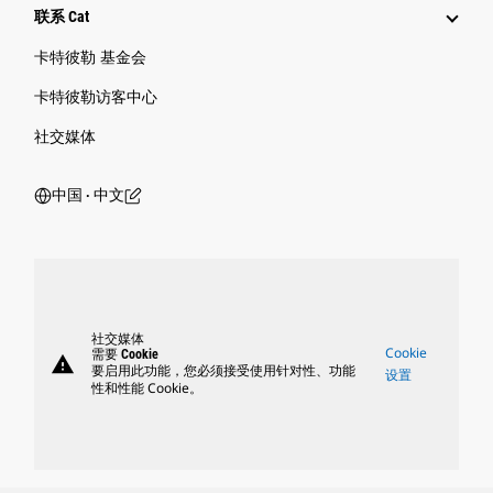
联系 Cat
卡特彼勒 基金会
卡特彼勒访客中心
社交媒体
中国 ‧ 中文
社交媒体
Cookie
需要 Cookie
warning
要启用此功能，您必须接受使用针对性、功能
设置
性和性能 Cookie。