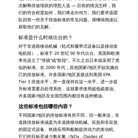
次解释排放现状的理想人选 — 目前的情况怎样，我
们的符合程度如何，我们将走向何方。我们要求该团
队回答一些关于排放标准的常见问题。请继续阅读以
获取他们的见解。
标准是什么时候出台的？
对于非道路移动机械（轮式和履带式设备以及移动发
电机组），标准于 20 世纪 90 年代出台。美国和欧洲
率先设立了“等级”或“阶段”。不久之后日本就采用了类
似的标准。在 2000 年代，其他国家/地区开始实施自
己的排放标准。许多国家/地区直接达到美国 EPA
Tier 3 排放水平，并一直保持在这一水平。进一步提
升标准需要后处理系统，这就要求使用超低硫柴油。
许多国家/地区在全国范围内都没有这种燃油。
这些标准包括哪些内容？
不同国家/地区的排放标准有所不同，但一般来说，非
道路排放标准涵盖为非道路移动机械、应急和非应急
的固定式设备、铁路应用和船舶提供动力的发动机。
它们的目标是减少氧化氮（NOx，Oxides of