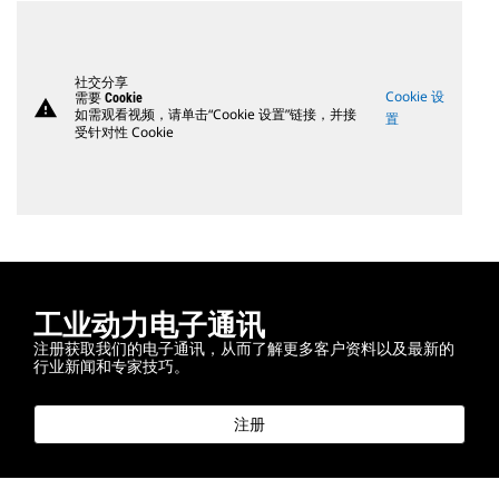
社交分享
Cookie 设
需要 Cookie
warning
如需观看视频，请单击“Cookie 设置”链接，并接
置
受针对性 Cookie
工业动力电子通讯
注册获取我们的电子通讯，从而了解更多客户资料以及最新的
行业新闻和专家技巧。
注册