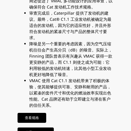
商还促进了 VMAC 多功能设计的应用审查，以
确保符合 Cat 发动机工作技术规格。
审查完成后，Caterpillar 提供了发动机的建
议。最终，Cat® C1.1 工业发动机被确定为最
适合的发动机，因为它的适应性好，并且外形
符合发动机的紧凑尺寸与产品的整体尺寸要
求。
降噪是另一个重要的考虑因素，因为空气压缩
机往往会产生高分贝（dB）的噪音。实际上，
Finning 团队曾表示有兴趣从 VMAC 获得一款
更安静的产品，而 C1.1 则使之成为可能：它
利用较低的发动机转速，比其他小型工业发动
机更好地降低了噪音。
VMAC 使用 Cat C1.1 发动机带来了积极的体
验，使其能够提供可靠、安静和耐用的产品，
以紧凑的套件尺寸和优化的燃油效率实现出色
性能。Cat 品牌还有助于立即建立与潜在客户
的信任关系。
查看规格