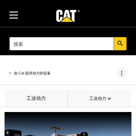
SEARCH
search
more_vert
由 Cat 提供动力的设备
工业动力
工业动力