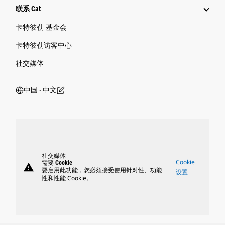
联系 Cat
卡特彼勒 基金会
卡特彼勒访客中心
社交媒体
中国 ‧ 中文
社交媒体
Cookie
需要 Cookie
warning
要启用此功能，您必须接受使用针对性、功能
设置
性和性能 Cookie。