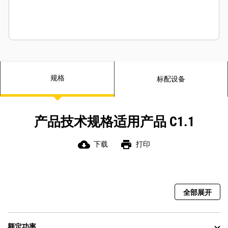
规格
标配设备
产品技术规格适用产品 C1.1
cloud_download
print
下载
打印
全部展开
额定功率