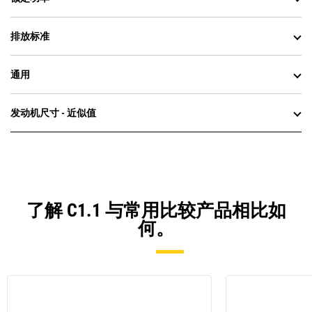
排放标准
通用
发动机尺寸 - 近似值
了解 C1.1 与常用比较产品相比如
何。