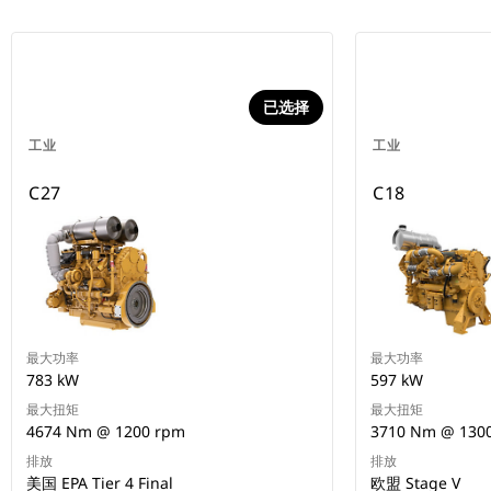
已选择
工业
工业
C27
C18
最大功率
最大功率
783 kW
597 kW
最大扭矩
最大扭矩
4674 Nm @ 1200 rpm
3710 Nm @ 130
排放
排放
美国 EPA Tier 4 Final
欧盟 Stage V