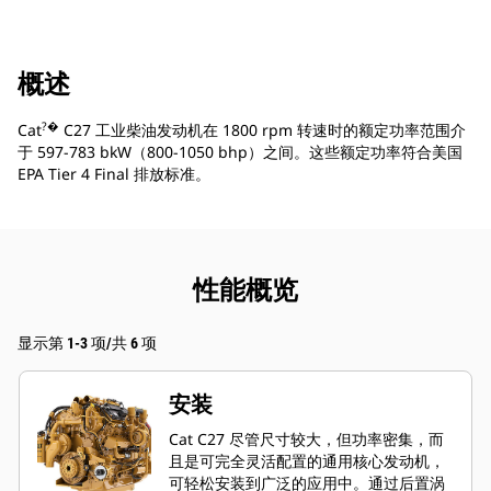
概述
?�
Cat
C27 工业柴油发动机在 1800 rpm 转速时的额定功率范围介
于 597-783 bkW（800-1050 bhp）之间。这些额定功率符合美国
EPA Tier 4 Final 排放标准。
性能概览
显示第 1-3 项/共 6 项
安装
Cat C27 尽管尺寸较大，但功率密集，而
且是可完全灵活配置的通用核心发动机，
可轻松安装到广泛的应用中。通过后置涡