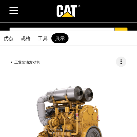
SEARCH
search
优点
规格
工具
展示
more_vert
工业柴油发动机