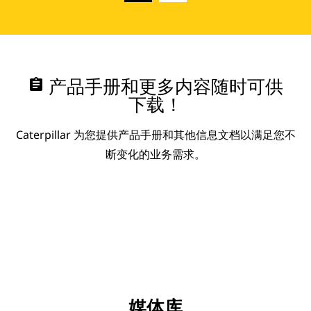
assignment
产品手册和更多内容随时可供
下载！
Caterpillar 为您提供产品手册和其他信息文档以满足您不
断变化的业务需求。
媒体库