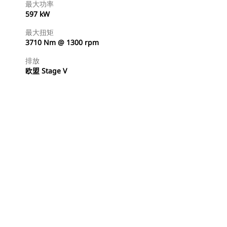
最大功率
597 kW
最大扭矩
3710 Nm @ 1300 rpm
排放
欧盟 Stage V
查找代理商