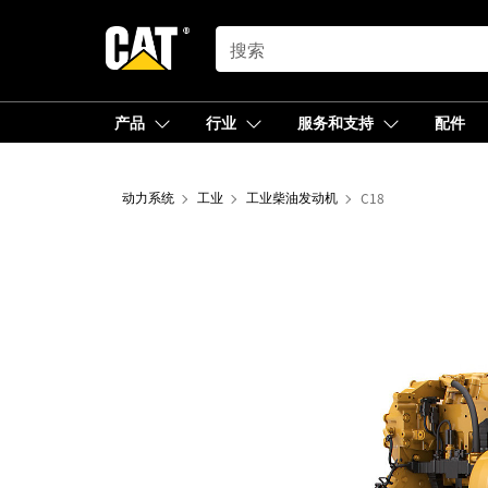
SEARCH
产品
行业
服务和支持
配件
动力系统
工业
工业柴油发动机
C18