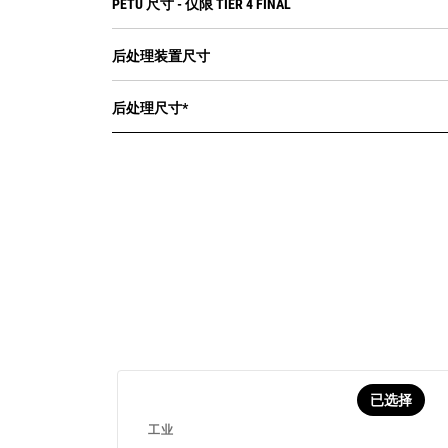
PETU 尺寸 - 仅限 TIER 4 FINAL
后处理装置尺寸
后处理尺寸*
已选择
工业