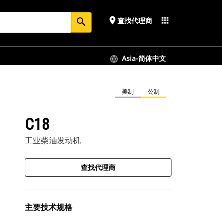
place
apps
查找代理商
search
Asia-简体中文
美制
公制
C18
工业柴油发动机
查找代理商
主要技术规格