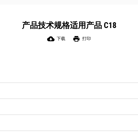
产品技术规格适用产品 C18
cloud_download
print
下载
打印