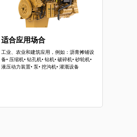
适合应用场合
工业、农业和建筑应用，例如：沥青摊铺设
备• 压缩机• 钻孔机• 钻机• 破碎机• 砂轮机•
液压动力装置• 泵• 挖沟机• 灌溉设备