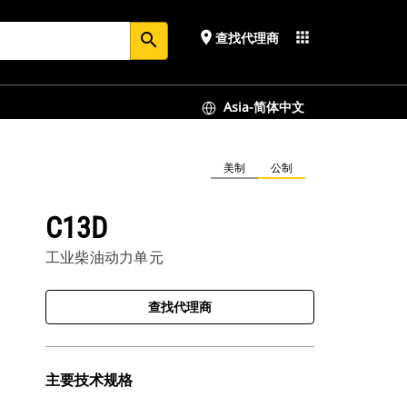
place
apps
查找代理商
search
Asia-简体中文
美制
公制
C13D
工业柴油动力单元
查找代理商
主要技术规格