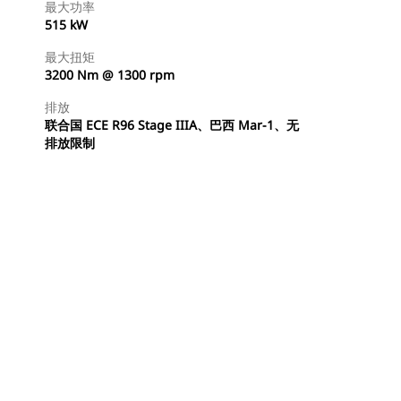
最大功率
515 kW
最大扭矩
3200 Nm @ 1300 rpm
排放
联合国 ECE R96 Stage IIIA、巴西 Mar-1、无
排放限制
查找代理商