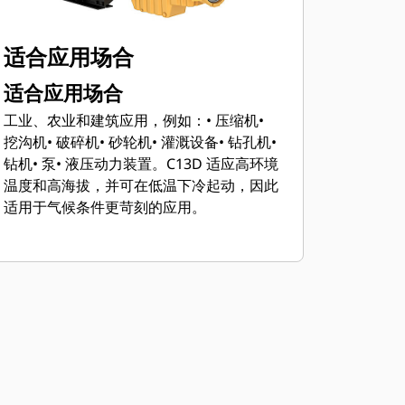
适合应用场合
适合应用场合
工业、农业和建筑应用，例如：
• 压缩机
•
挖沟机
• 破碎机
• 砂轮机
• 灌溉设备
• 钻孔机
•
钻机
• 泵
• 液压动力装置。
C13D 适应高环境
温度和高海拔，并可在低温下冷起动，因此
适用于气候条件更苛刻的应用。