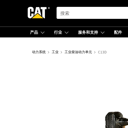
SEARCH
产品
行业
服务和支持
配件
动力系统
工业
工业柴油动力单元
C13D