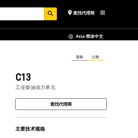
place
apps
查找代理商
search
Asia-简体中文
美制
公制
C13
工业柴油动力单元
查找代理商
主要技术规格