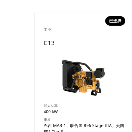
已选择
工业
C13
最大功率
400 kW
排放
巴西 MAR-1、联合国 R96 Stage IIIA、美国
EPA Tier 3