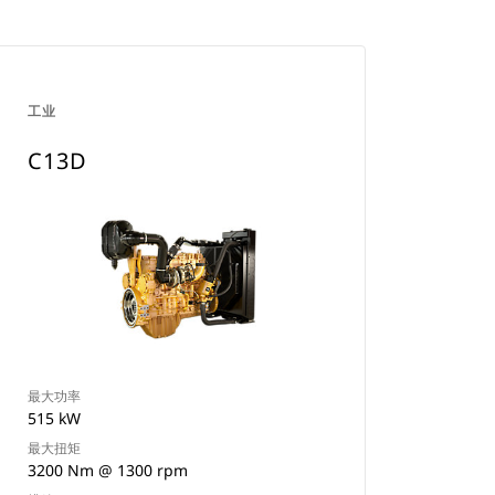
工业
C13D
最大功率
515 kW
最大扭矩
3200 Nm @ 1300 rpm