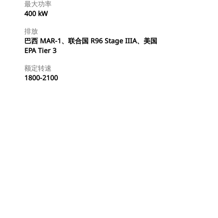
最大功率
400 kW
排放
巴西 MAR-1、联合国 R96 Stage IIIA、美国
EPA Tier 3
额定转速
1800-2100
查找代理商