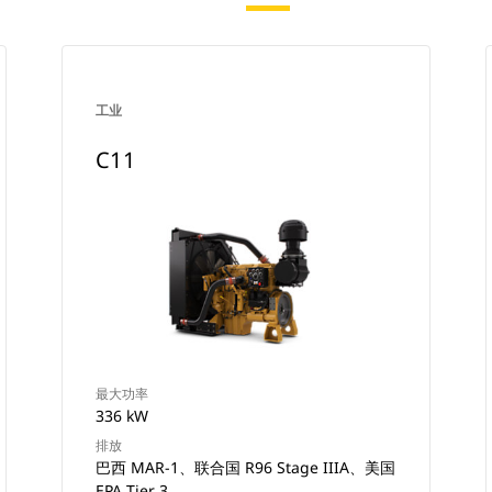
工业
C11
最大功率
336 kW
排放
巴西 MAR-1、联合国 R96 Stage IIIA、美国
EPA Tier 3