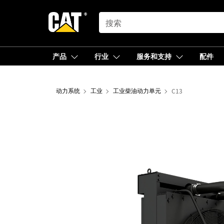
SEARCH
产品
行业
服务和支持
配件
动力系统
工业
工业柴油动力单元
C13