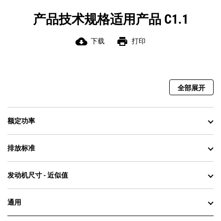
产品技术规格适用产品 C1.1
cloud_download
print
下载
打印
全部展开
额定功率
排放标准
发动机尺寸 - 近似值
通用