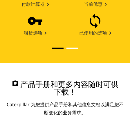
付款计算器
当前优惠
租赁选项
已使用的选项
assignment
产品手册和更多内容随时可供
下载！
Caterpillar 为您提供产品手册和其他信息文档以满足您不
断变化的业务需求。