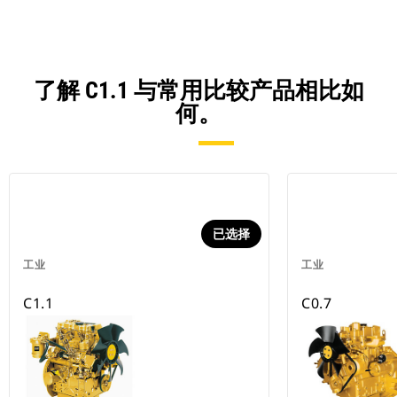
了解 C1.1 与常用比较产品相比如
何。
已选择
工业
工业
C1.1
C0.7