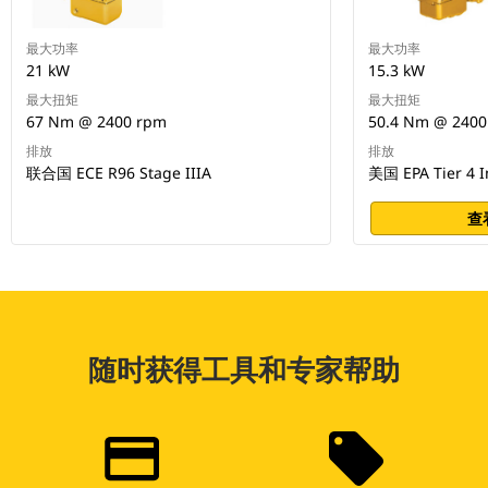
最大功率
最大功率
21 kW
15.3 kW
最大扭矩
最大扭矩
67 Nm @ 2400 rpm
50.4 Nm @ 2400
排放
排放
联合国 ECE R96 Stage IIIA
美国 EPA Tier 4
查
随时获得工具和专家帮助