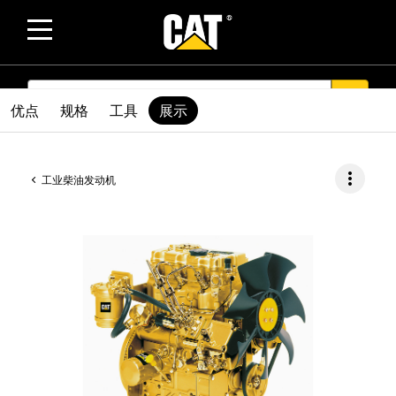
SEARCH
search
优点
规格
工具
展示
more_vert
工业柴油发动机