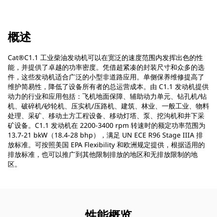
概述
Cat®C1.1 工业柴油发动机可以在宽泛的速度范围内发挥出色的性
能，并提供了卓越的功率密度。凭借超紧凑的封装尺寸和众多的选
件，这些发动机适合广泛的小型非道路应用。单侧保养维修提高了
维护简易性，降低了设备所有者的总运营成本。由 C1.1 发动机提供
动力的行业和应用包括：飞机地面保障、辅助动力单元、钻孔机/钻
机、破碎机/砂轮机、压实机/压路机、建筑、林业、一般工业、物料
处理、采矿、移动土方工程设备、移动灯塔、泵、挖沟机和井下采
矿设备。C1.1 发动机在 2200-3400 rpm 转速时的额定功率范围为
13.7-21 bkW（18.4-28 bhp），满足 UN ECE R96 Stage IIIA 排
放标准。可按照美国 EPA Flexibility 和欧洲规定提供，根据适用的
排放标准，也可以推广到其他限制排放的地区和无排放限制的地
区。
性能概览