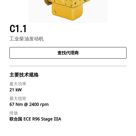
C1.1
工业柴油发动机
查找代理商
主要技术规格
最大功率
21 kW
最大扭矩
67 Nm @ 2400 rpm
排放
联合国 ECE R96 Stage IIIA