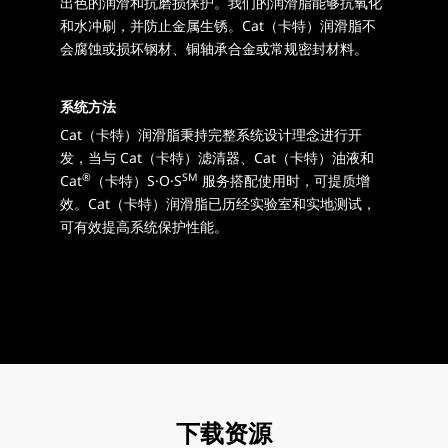
出色的润滑和抗磨损保护。我们的润滑脂能够抗氧化
和水冲刷，并防止金属生锈。Cat（卡特）润滑脂不
会腐蚀或损坏钢材、铜轴承合金或常规密封材料。
系统方法
Cat（卡特）润滑脂秉持完整系统设计理念进行开
发，当与 Cat（卡特）滤清器、Cat（卡特）油液和
®
SM
Cat
（卡特）S·O·S
服务搭配使用时，可提质增
效。Cat（卡特）润滑脂已历经实验室和实地测试，
可有效提高系统保护性能。
下载资源