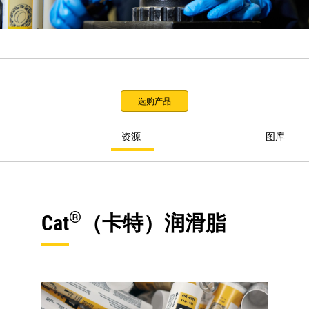
选购产品
资源
图库
®
Cat
（卡特）润滑脂