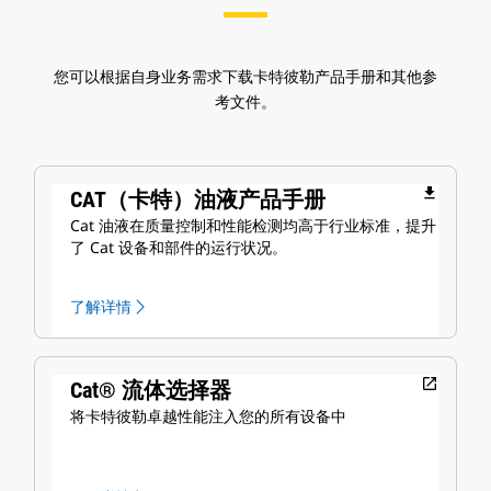
您可以根据自身业务需求下载卡特彼勒产品手册和其他参
考文件。
file_download
CAT（卡特）油液产品手册
Cat 油液在质量控制和性能检测均高于行业标准，提升
了 Cat 设备和部件的运行状况。
了解详情
open_in_new
Cat® 流体选择器
将卡特彼勒卓越性能注入您的所有设备中