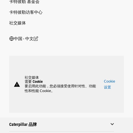
卡特彼勒 基金会
卡特彼勒访客中心
社交媒体
中国 ‧ 中文
社交媒体
Cookie
需要 Cookie
warning
要启用此功能，您必须接受使用针对性、功能
设置
性和性能 Cookie。
Caterpillar 品牌