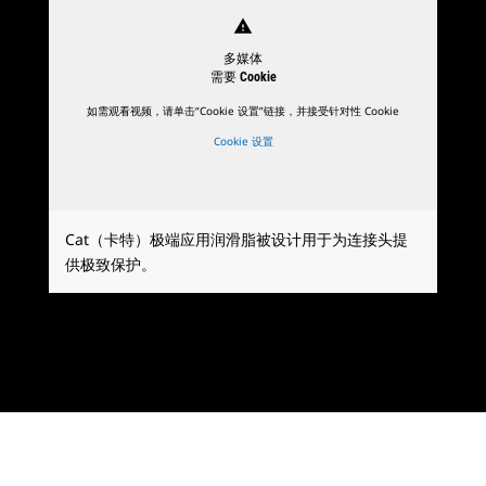
warning
多媒体
需要 Cookie
如需观看视频，请单击“Cookie 设置”链接，并接受针对性 Cookie
Cookie 设置
Cat（卡特）极端应用润滑脂被设计用于为连接头提
供极致保护。