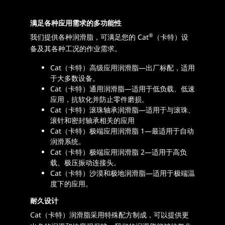
满足各种应用需求的多功能性
®
我们提供各种润滑脂，可满足您的 Cat
（卡特）设
备及其各种工况的作业需求。
Cat（卡特）高级应用润滑脂—出厂标配，适用
于大多数设备。
Cat（卡特）通用润滑脂—适用于低负载、低速
应用，抗软化并防止零件磨损。
Cat（卡特）滚珠轴承润滑脂—适用于与滚珠、
滚针和密封轴承相关的应用
Cat（卡特）极端应用润滑脂 1—最适用于自动
润滑系统。
Cat（卡特）极端应用润滑脂 2—适用于高负
载、极压振动连接头。
Cat（卡特）沙漠和极地润滑脂—适用于极端温
度下的应用。
耐久设计
Cat（卡特）润滑脂采用特殊配方制成，可以提供更