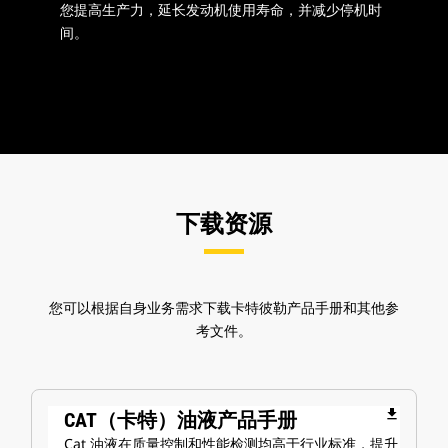
您提高生产力，延长发动机使用寿命，并减少停机时
间。
下载资源
您可以根据自身业务需求下载卡特彼勒产品手册和其他参
考文件。
file_download
CAT（卡特）油液产品手册
Cat 油液在质量控制和性能检测均高于行业标准，提升