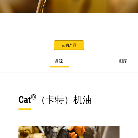
选购产品
资源
图库
®
Cat
（卡特）机油