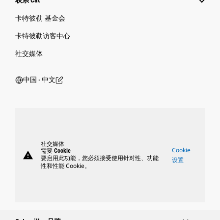
联系 Cat
卡特彼勒 基金会
卡特彼勒访客中心
社交媒体
中国 ‧ 中文
社交媒体
Cookie
需要 Cookie
warning
要启用此功能，您必须接受使用针对性、功能
设置
性和性能 Cookie。