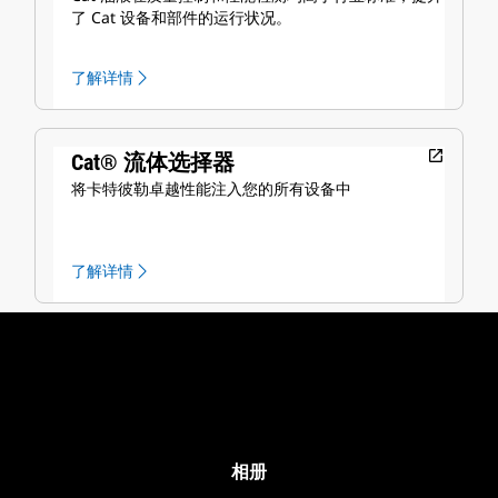
了 Cat 设备和部件的运行状况。
了解详情
open_in_new
Cat® 流体选择器
将卡特彼勒卓越性能注入您的所有设备中
了解详情
相册