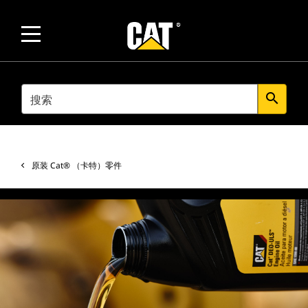
SEARCH
search
原装 Cat® （卡特）零件