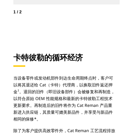
1
/
2
2
/
卡特彼勒的循环经济
当设备零件或发动机部件到达生命周期终点时，客户可
以将其退还给 Cat（卡特）代理商，以换取旧件返还押
1
金
。退回的旧件（即旧设备部件）会被修复和再制造，
以符合原始 OEM 性能规格和最新的卡特彼勒工程技术
更新要求。再制造后的旧件将作为 Cat Reman 产品重
新进入供应链，其质量可媲美新品件，并享受与新品件
相同的保修*。
除了为客户提供高效零件外，Cat Reman 工艺流程排放