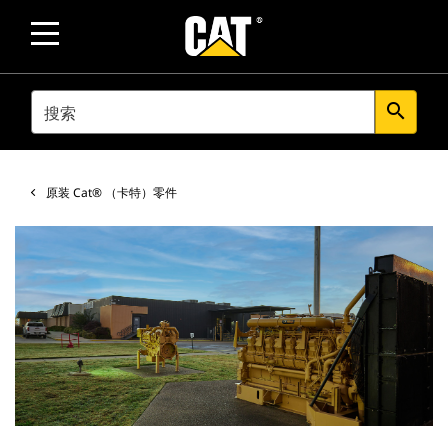
SEARCH
search
原装 Cat® （卡特）零件