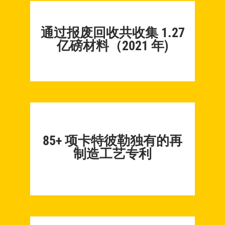
通过报废回收共收集 1.27
亿磅材料（2021 年)
85+ 项卡特彼勒独有的再
制造工艺专利