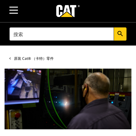
SEARCH
search
原装 Cat® （卡特）零件