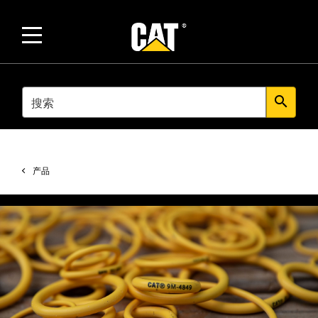
SEARCH
search
产品