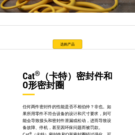
选购产品
®
Cat
（卡特）密封件和
O形密封圈
任何两件密封件的性能是否不相伯仲？非也。如
果所用零件不符合设备的设计和尺寸要求，则可
能会导致接头和密封件泄漏或松动，进而导致设
备故障、停机，甚至因环保问题而被罚款。
®
Cat
（卡特）密封件和O形密封圈经过强化，可