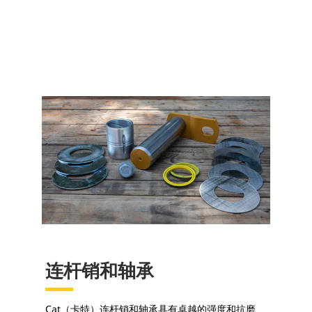
连杆销和轴承
Cat（卡特）连杆销和轴承具有卓越的强度和抗磨