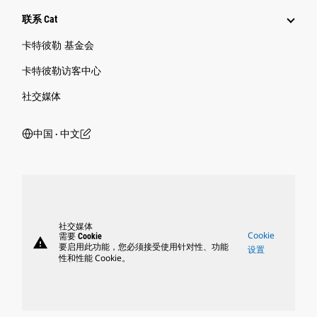
联系 Cat
卡特彼勒 基金会
卡特彼勒访客中心
社交媒体
中国 ‧ 中文
社交媒体
Cookie
需要 Cookie
warning
要启用此功能，您必须接受使用针对性、功能
设置
性和性能 Cookie。