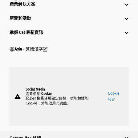
產業解決方案
新聞和活動
掌握 Cat 最新資訊
Asia - 繁體漢字
Social Media
Cookie
需要使用 Cookie
warning
您必須接受使用鎖定目標、功能和性能
設定
Cookie，才能啟用此功能。