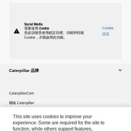
Social Media
Cookie
需要使用 Cookie
warning
您必須接受使用鎖定目標、功能和性能
設定
Cookie，才能啟用此功能。
Caterpillar 品牌
Caterpillar.com
聯絡 Caterpillar
我的行銷偏好設定
This site uses cookies to improve your
網站地圖
experience. Some are required for the site to
function, while others support features,