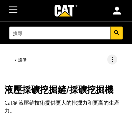
person
SEARCH
search
more_vert
設備
液壓採礦挖掘鏟/採礦挖掘機
Cat® 液壓鏟技術提供更大的挖掘力和更高的生產
力。