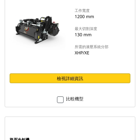
工作寬度
1200 mm
最大切割深度
130 mm
所需的液壓系統分部
XHP/XE
檢視詳細資訊
比較機型
路面冷刨機