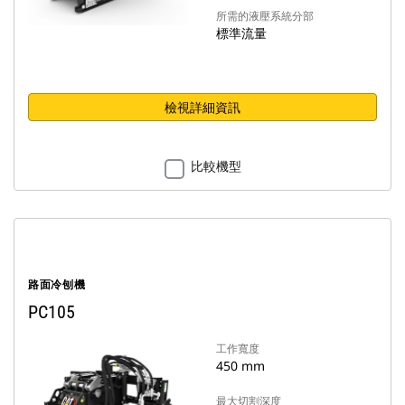
所需的液壓系統分部
標準流量
檢視詳細資訊
比較機型
路面冷刨機
PC105
工作寬度
450 mm
最大切割深度