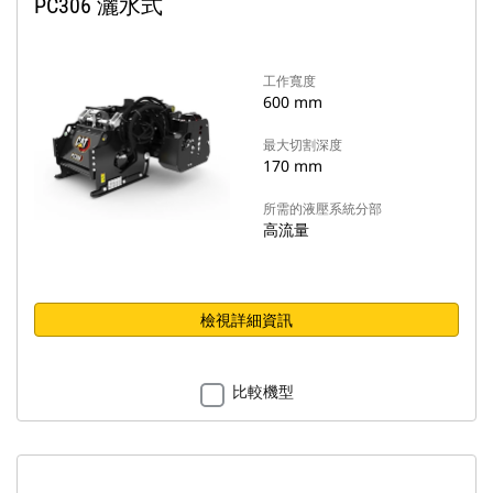
PC306 灑水式
工作寬度
600 mm
最大切割深度
170 mm
所需的液壓系統分部
高流量
檢視詳細資訊
比較機型