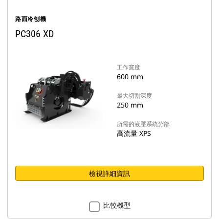
路面冷刨機
PC306 XD
工作寬度
600 mm
最大切割深度
250 mm
所需的液壓系統分部
高流量 XPS
檢視詳細資訊
比較機型