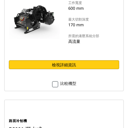
工作寬度
600 mm
最大切割深度
170 mm
所需的液壓系統分部
高流量
檢視詳細資訊
比較機型
路面冷刨機