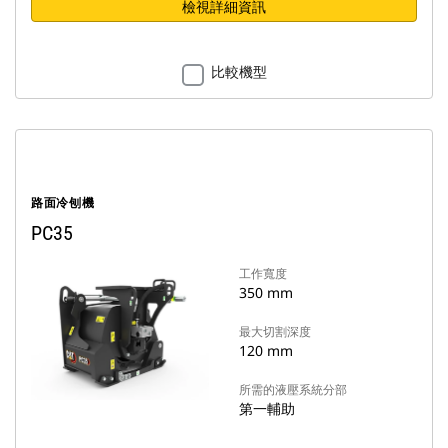
檢視詳細資訊
比較機型
路面冷刨機
PC35
工作寬度
350 mm
最大切割深度
120 mm
所需的液壓系統分部
第一輔助