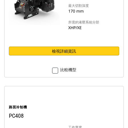
最大切割深度
170 mm
所需的液壓系統分部
XHP/XE
檢視詳細資訊
比較機型
路面冷刨機
PC408
工作寬度