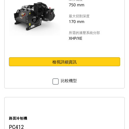
750 mm
最大切割深度
170 mm
所需的液壓系統分部
XHP/XE
檢視詳細資訊
比較機型
路面冷刨機
PC412