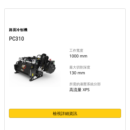
路面冷刨機
PC310
工作寬度
1000 mm
最大切割深度
130 mm
所需的液壓系統分部
高流量 XPS
檢視詳細資訊