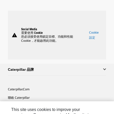
Social Media
Cookie
需要使用 Cookie
warning
您必須接受使用鎖定目標、功能和性能
設定
Cookie，才能啟用此功能。
Caterpillar 品牌
Caterpillar.com
聯絡 Caterpillar
我的行銷偏好設定
This site uses cookies to improve your