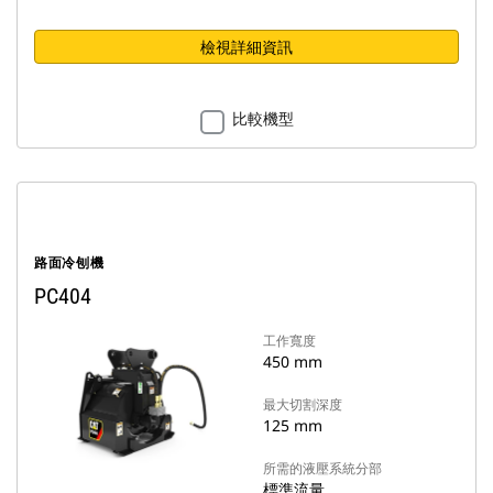
檢視詳細資訊
比較機型
路面冷刨機
PC404
工作寬度
450 mm
最大切割深度
125 mm
所需的液壓系統分部
標準流量