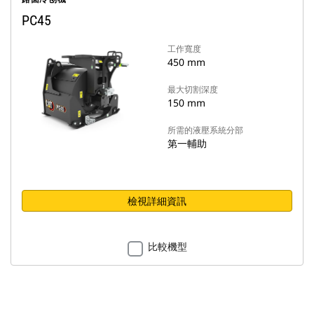
PC45
工作寬度
450 mm
最大切割深度
150 mm
所需的液壓系統分部
第一輔助
檢視詳細資訊
比較機型