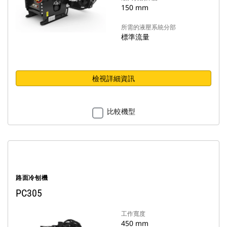
150 mm
所需的液壓系統分部
標準流量
檢視詳細資訊
比較機型
路面冷刨機
PC305
工作寬度
450 mm