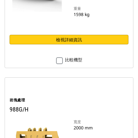
重量
1598 kg
檢視詳細資訊
比較機型
岩塊處理
988G/H
寬度
2000 mm