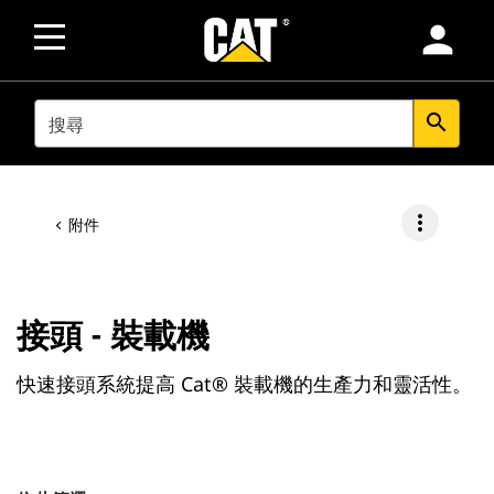
person
SEARCH
search
more_vert
附件
接頭 - 裝載機
快速接頭系統提高 Cat® 裝載機的生產力和靈活性。