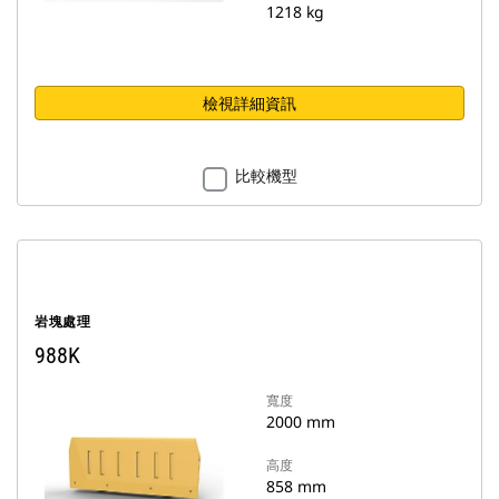
1218 kg
檢視詳細資訊
比較機型
岩塊處理
988K
寬度
2000 mm
高度
858 mm