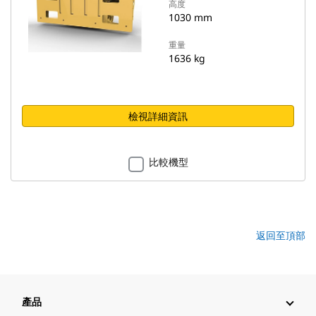
高度
1030 mm
重量
1636 kg
檢視詳細資訊
比較機型
返回至頂部
產品