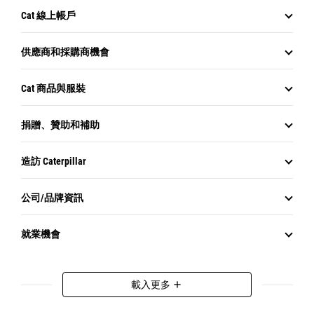
Cat 線上帳戶
供應商和採購商機會
Cat 商品與服裝
捐贈、贊助和補助
造訪 Caterpillar
公司/品牌資訊
就業機會
載入更多
add