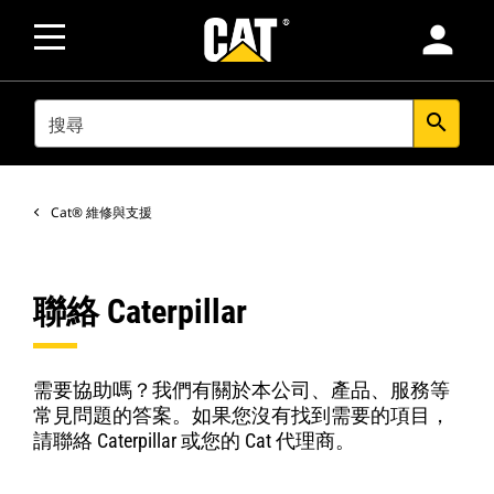
person
SEARCH
search
Cat® 維修與支援
聯絡 Caterpillar
需要協助嗎？我們有關於本公司、產品、服務等
常見問題的答案。如果您沒有找到需要的項目，
請聯絡 Caterpillar 或您的 Cat 代理商。