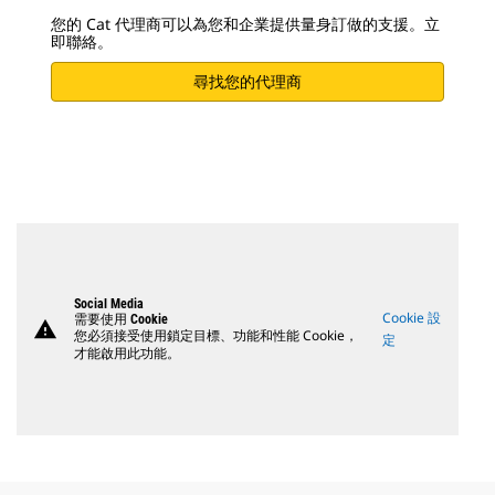
您的 Cat 代理商可以為您和企業提供量身訂做的支援。立
即聯絡。
尋找您的代理商
Social Media
Cookie 設
需要使用 Cookie
warning
您必須接受使用鎖定目標、功能和性能 Cookie，
定
才能啟用此功能。