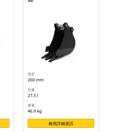
寬度
260 mm
容量
27.5 l
重量
46.9 kg
檢視詳細資訊