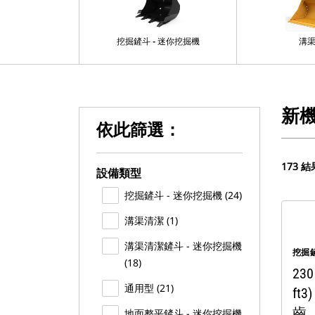
挖掘鏟斗 - 迷你挖掘機
溝
新
依此篩選：
173 結
設備類型
挖掘鏟斗 - 迷你挖掘機 (24)
溝渠清潔 (1)
溝渠清潔鏟斗 - 迷你挖掘機
挖掘鏟
(18)
230
通用型 (21)
ft
齒
地面整平鏟斗 - 迷你挖掘機