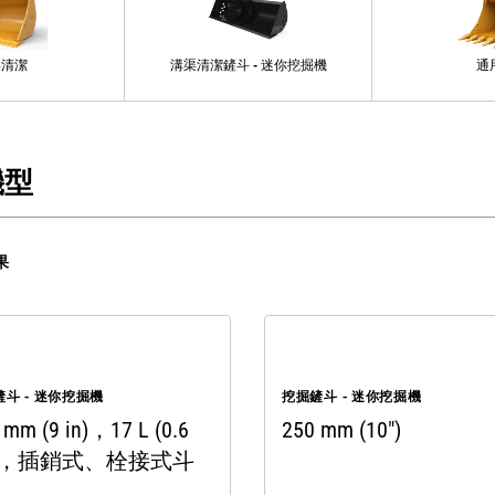
渠清潔
溝渠清潔鏟斗 - 迷你挖掘機
通
機型
果
斗 - 迷你挖掘機
挖掘鏟斗 - 迷你挖掘機
 mm (9 in)，17 L (0.6
250 mm (10")
3)，插銷式、栓接式斗