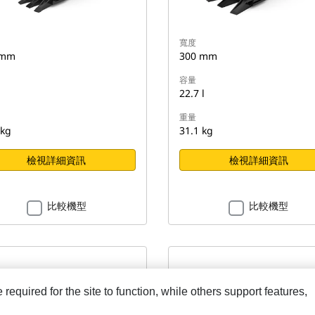
寬度
 mm
300 mm
容量
22.7 l
重量
 kg
31.1 kg
檢視詳細資訊
檢視詳細資訊
比較機型
比較機型
equired for the site to function, while others support features,
斗 - 迷你挖掘機
挖掘鏟斗 - 迷你挖掘機