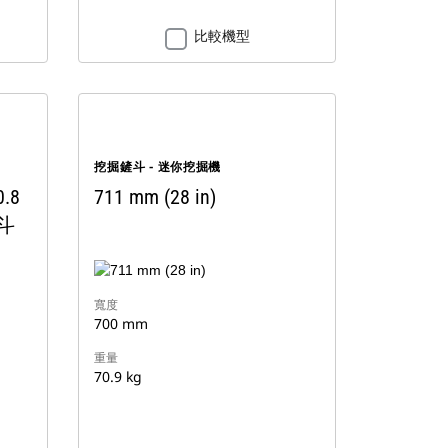
比較機型
挖掘鏟斗 - 迷你挖掘機
0.8
711 mm (28 in)
斗
寬度
700 mm
重量
70.9 kg