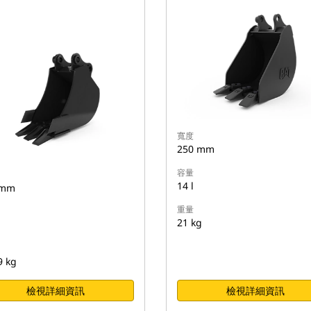
寬度
250 mm
容量
14 l
 mm
重量
21 kg
9 kg
檢視詳細資訊
檢視詳細資訊