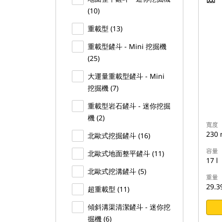
(10)
重載型 (13)
重載型鏟斗 - Mini 挖掘機
(25)
大運量重載型鏟斗 - Mini
挖掘機 (7)
重載型岩石鏟斗 - 迷你挖掘
機 (2)
寬度
230
北歐式挖掘鏟斗 (16)
容量
北歐式地面整平鏟斗 (11)
17 l
北歐式挖溝鏟斗 (5)
重量
29.3
超重載型 (11)
傾斜溝渠清潔鏟斗 - 迷你挖
掘機 (6)